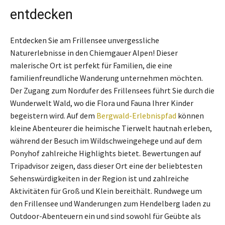
entdecken
Entdecken Sie am Frillensee unvergessliche
Naturerlebnisse in den Chiemgauer Alpen! Dieser
malerische Ort ist perfekt für Familien, die eine
familienfreundliche Wanderung unternehmen möchten.
Der Zugang zum Nordufer des Frillensees führt Sie durch die
Wunderwelt Wald, wo die Flora und Fauna Ihrer Kinder
begeistern wird. Auf dem
Bergwald-Erlebnispfad
können
kleine Abenteurer die heimische Tierwelt hautnah erleben,
während der Besuch im Wildschweingehege und auf dem
Ponyhof zahlreiche Highlights bietet. Bewertungen auf
Tripadvisor zeigen, dass dieser Ort eine der beliebtesten
Sehenswürdigkeiten in der Region ist und zahlreiche
Aktivitäten für Groß und Klein bereithält. Rundwege um
den Frillensee und Wanderungen zum Hendelberg laden zu
Outdoor-Abenteuern ein und sind sowohl für Geübte als