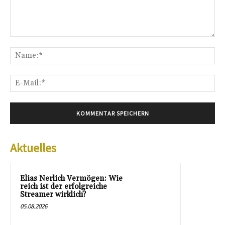
Kommentar:
Na
E-
Mai
Aktuelles
Elias Nerlich Vermögen: Wie
reich ist der erfolgreiche
Streamer wirklich?
05.08.2026