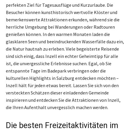
perfekten Ziel für Tagesausflüge und Kurzurlaube. Die
Besucher können kunsthistorisch wertvolle Klöster und
bemerkenswerte Attraktionen erkunden, während sie die
herrliche Umgebung bei Wanderungen oder Radtouren
genießen können. In den warmen Monaten laden die
glasklaren Seen und beeindruckenden Wasserfälle dazu ein,
die Natur hautnah zu erleben. Viele begeisterte Reisende
sind sich einig, dass Inzell ein echter Geheimtipp für alle
ist, die unvergessliche Erlebnisse suchen. Egal, ob Sie
entspannte Tage im Badepark verbringen oder die
kulturellen Highlights in Salzburg entdecken möchten –
Inzell hält für jeden etwas bereit. Lassen Sie sich von den
versteckten Schätzen dieser einladenden Gemeinde
inspirieren und entdecken Sie die Attraktionen von Inzell,
die Ihren Aufenthalt unvergesslich machen werden.
Die besten Freizeitaktivitäten im