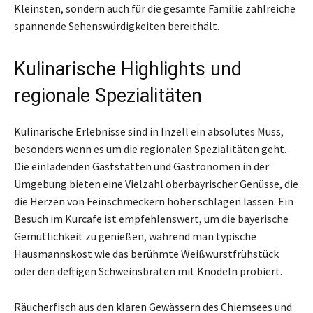
Kleinsten, sondern auch für die gesamte Familie zahlreiche
spannende Sehenswürdigkeiten bereithält.
Kulinarische Highlights und
regionale Spezialitäten
Kulinarische Erlebnisse sind in Inzell ein absolutes Muss,
besonders wenn es um die regionalen Spezialitäten geht.
Die einladenden Gaststätten und Gastronomen in der
Umgebung bieten eine Vielzahl oberbayrischer Genüsse, die
die Herzen von Feinschmeckern höher schlagen lassen. Ein
Besuch im Kurcafe ist empfehlenswert, um die bayerische
Gemütlichkeit zu genießen, während man typische
Hausmannskost wie das berühmte Weißwurstfrühstück
oder den deftigen Schweinsbraten mit Knödeln probiert.
Räucherfisch aus den klaren Gewässern des Chiemsees und