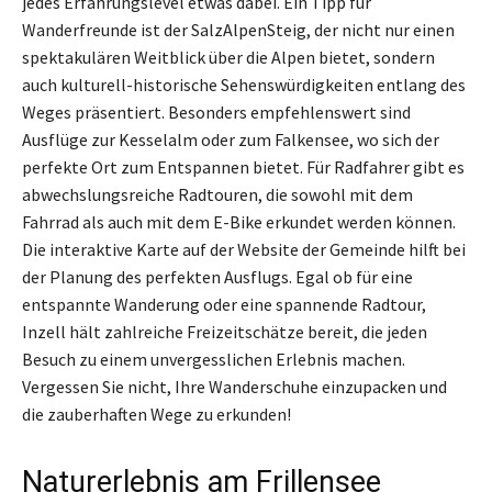
jedes Erfahrungslevel etwas dabei. Ein Tipp für
Wanderfreunde ist der SalzAlpenSteig, der nicht nur einen
spektakulären Weitblick über die Alpen bietet, sondern
auch kulturell-historische Sehenswürdigkeiten entlang des
Weges präsentiert. Besonders empfehlenswert sind
Ausflüge zur Kesselalm oder zum Falkensee, wo sich der
perfekte Ort zum Entspannen bietet. Für Radfahrer gibt es
abwechslungsreiche Radtouren, die sowohl mit dem
Fahrrad als auch mit dem E-Bike erkundet werden können.
Die interaktive Karte auf der Website der Gemeinde hilft bei
der Planung des perfekten Ausflugs. Egal ob für eine
entspannte Wanderung oder eine spannende Radtour,
Inzell hält zahlreiche Freizeitschätze bereit, die jeden
Besuch zu einem unvergesslichen Erlebnis machen.
Vergessen Sie nicht, Ihre Wanderschuhe einzupacken und
die zauberhaften Wege zu erkunden!
Naturerlebnis am Frillensee