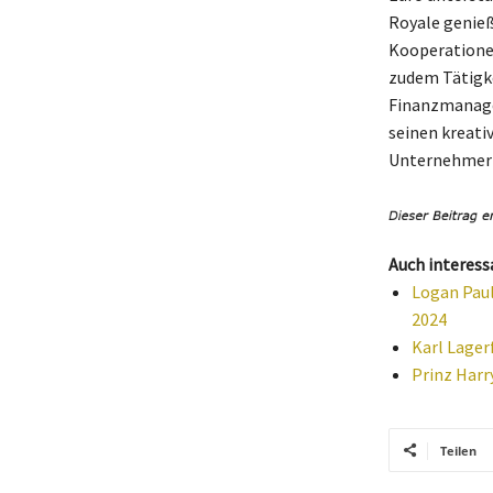
Royale genieß
Kooperatione
zudem Tätigke
Finanzmanagem
seinen kreativ
Unternehmer e
Auch interess
Logan Paul
2024
Karl Lager
Prinz Harr
Teilen