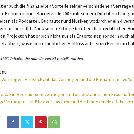
t er auch die finanziellen Vorteile seiner verschiedenen Verträge 
n. Böhmermanns Karriere, die 2004 mit seinem Durchbruch began
iten als Podcaster, Buchautor und Musiker, wodurch er ein diversif
ent betreibt. Dank seiner Erfolge im öffentlich-rechtlichen Ru
en Projekten hat er sich nicht nur als Entertainer, sondern auch a
tabliert, was einen erheblichen Einfluss auf seinen Reichtum hat
ant:
 Vermögen: Ein Blick auf das Vermögen und die Einnahmen des Yo
feld: Ein Blick auf sein Vermögen und die erstaunlichen Erbschafte
ys Vermögen: Ein Blick auf das Erbe und die Finanzen des Duke von