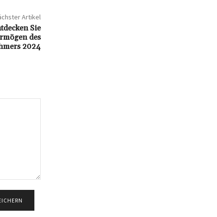
chster Artikel
tdecken Sie
ermögen des
hmers 2024