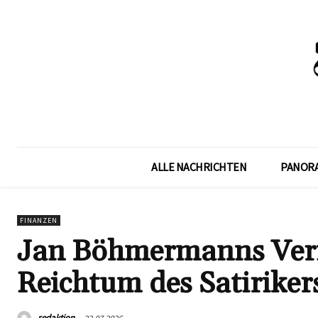
ALLE NACHRICHTEN
PANOR
FINANZEN
Jan Böhmermanns Verm
Reichtum des Satiriker
redaktion
22.07.2026