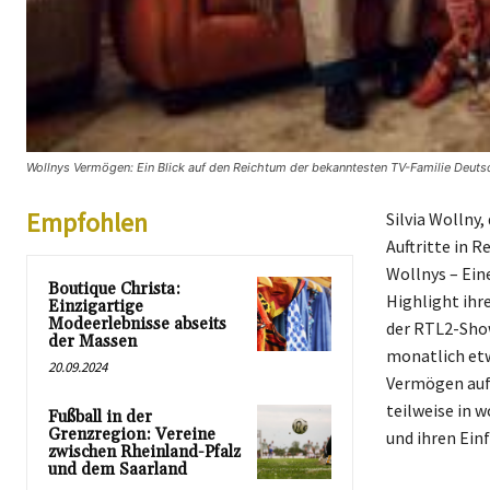
Wollnys Vermögen: Ein Blick auf den Reichtum der bekanntesten TV-Familie Deutsc
Empfohlen
Silvia Wollny,
Auftritte in 
Wollnys – Ein
Boutique Christa:
Highlight ihre
Einzigartige
Modeerlebnisse abseits
der RTL2-Show
der Massen
monatlich etw
20.09.2024
Vermögen auf 
teilweise in 
Fußball in der
Grenzregion: Vereine
und ihren Einf
zwischen Rheinland-Pfalz
und dem Saarland