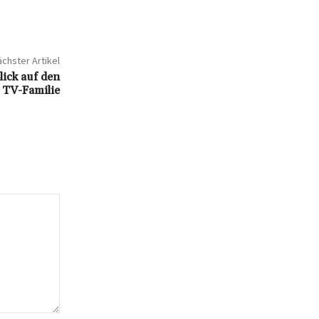
chster Artikel
ick auf den
 TV-Familie