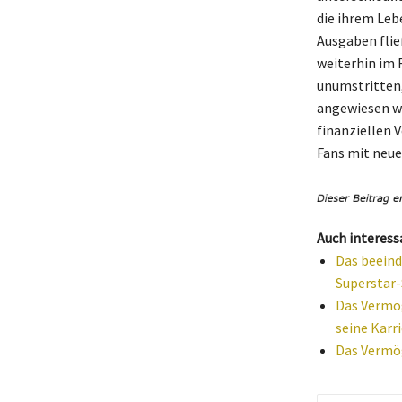
die ihrem Leb
Ausgaben flie
weiterhin im 
unumstritten, 
angewiesen wa
finanziellen 
Fans mit neue
Auch interess
Das beeind
Superstar-
Das Vermög
seine Karr
Das Vermög