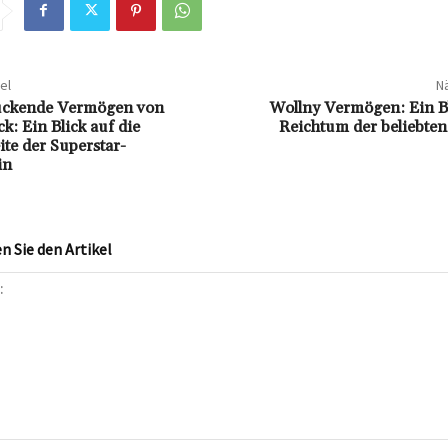
el
Nä
uckende Vermögen von
Wollny Vermögen: Ein Bl
k: Ein Blick auf die
Reichtum der beliebten
eite der Superstar-
in
 Sie den Artikel