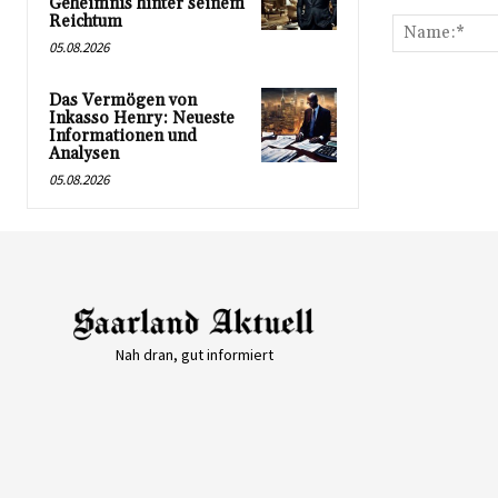
Kommentar:
Geheimnis hinter seinem
Reichtum
05.08.2026
Das Vermögen von
Inkasso Henry: Neueste
Informationen und
Analysen
05.08.2026
Nah dran, gut informiert