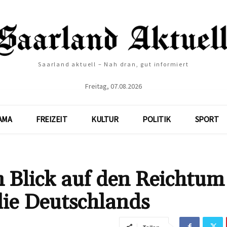
Saarland aktuell – Nah dran, gut informiert
Freitag, 07.08.2026
AMA
FREIZEIT
KULTUR
POLITIK
SPORT
 Blick auf den Reichtum
ie Deutschlands