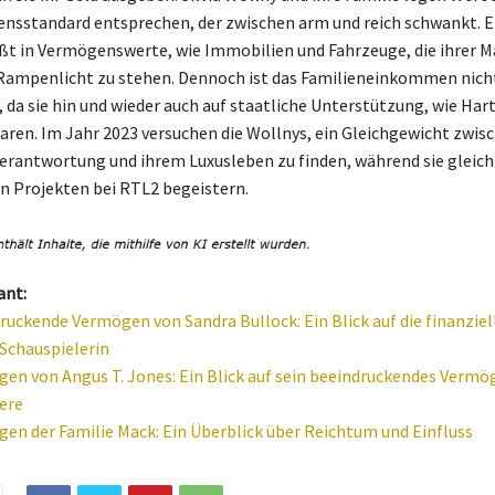
ensstandard entsprechen, der zwischen arm und reich schwankt. Ei
ßt in Vermögenswerte, wie Immobilien und Fahrzeuge, die ihrer M
Rampenlicht zu stehen. Dennoch ist das Familieneinkommen nich
da sie hin und wieder auch auf staatliche Unterstützung, wie Hart 
ren. Im Jahr 2023 versuchen die Wollnys, ein Gleichgewicht zwisc
Verantwortung und ihrem Luxusleben zu finden, während sie gleichz
n Projekten bei RTL2 begeistern.
ant:
ruckende Vermögen von Sandra Bullock: Ein Blick auf die finanziell
Schauspielerin
en von Angus T. Jones: Ein Blick auf sein beeindruckendes Vermö
iere
en der Familie Mack: Ein Überblick über Reichtum und Einfluss