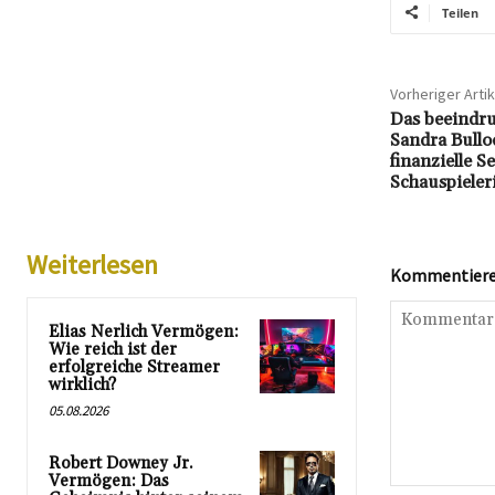
Teilen
Vorheriger Artik
Das beeindr
Sandra Bulloc
finanzielle S
Schauspieler
Weiterlesen
Kommentieren
Elias Nerlich Vermögen:
Wie reich ist der
erfolgreiche Streamer
wirklich?
05.08.2026
Robert Downey Jr.
Vermögen: Das