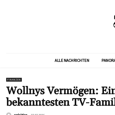
ALLE NACHRICHTEN
PANOR
FINANZEN
Wollnys Vermögen: Ein
bekanntesten TV-Famil
redaktion
27.07.2026