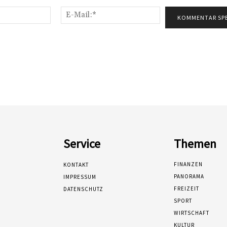
Name:*
E-
Mail:*
Service
Themen
FINANZEN
KONTAKT
PANORAMA
IMPRESSUM
FREIZEIT
DATENSCHUTZ
SPORT
WIRTSCHAFT
KULTUR