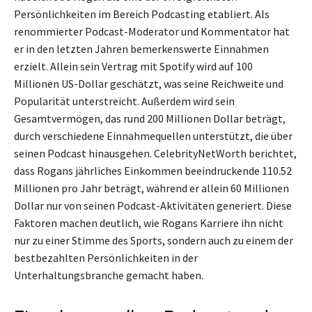
Persönlichkeiten im Bereich Podcasting etabliert. Als
renommierter Podcast-Moderator und Kommentator hat
er in den letzten Jahren bemerkenswerte Einnahmen
erzielt. Allein sein Vertrag mit Spotify wird auf 100
Millionen US-Dollar geschätzt, was seine Reichweite und
Popularität unterstreicht. Außerdem wird sein
Gesamtvermögen, das rund 200 Millionen Dollar beträgt,
durch verschiedene Einnahmequellen unterstützt, die über
seinen Podcast hinausgehen. CelebrityNetWorth berichtet,
dass Rogans jährliches Einkommen beeindruckende 110.52
Millionen pro Jahr beträgt, während er allein 60 Millionen
Dollar nur von seinen Podcast-Aktivitäten generiert. Diese
Faktoren machen deutlich, wie Rogans Karriere ihn nicht
nur zu einer Stimme des Sports, sondern auch zu einem der
bestbezahlten Persönlichkeiten in der
Unterhaltungsbranche gemacht haben.