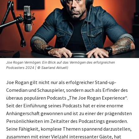
Joe Rogan Vermögen: Ein Blick auf das Vermögen des erfolgreichen
Podcasters 2024 | © Saarland Aktuell)
Joe Rogan gilt nicht nur als erfolgreicher Stand-up-
Comedian und Schauspieler, sondern auch als Erfinder des
überaus populären Podcasts „The Joe Rogan Experience“.
Seit der Einführung seines Podcasts hat er eine enorme
Anhängerschaft gewonnen und ist zu einer der prägendsten
Persönlichkeiten im Zeitalter des Podcastings geworden.
Seine Fähigkeit, komplexe Themen spannend darzustellen,
zusammen mit einer Vielzahl interessanter Gäste, hat