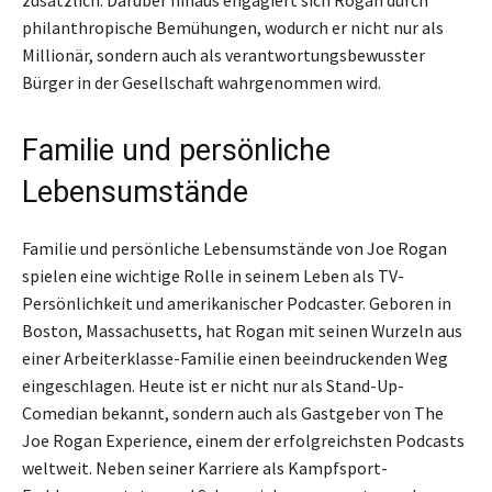
zusätzlich. Darüber hinaus engagiert sich Rogan durch
philanthropische Bemühungen, wodurch er nicht nur als
Millionär, sondern auch als verantwortungsbewusster
Bürger in der Gesellschaft wahrgenommen wird.
Familie und persönliche
Lebensumstände
Familie und persönliche Lebensumstände von Joe Rogan
spielen eine wichtige Rolle in seinem Leben als TV-
Persönlichkeit und amerikanischer Podcaster. Geboren in
Boston, Massachusetts, hat Rogan mit seinen Wurzeln aus
einer Arbeiterklasse-Familie einen beeindruckenden Weg
eingeschlagen. Heute ist er nicht nur als Stand-Up-
Comedian bekannt, sondern auch als Gastgeber von The
Joe Rogan Experience, einem der erfolgreichsten Podcasts
weltweit. Neben seiner Karriere als Kampfsport-