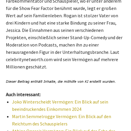
Farbkommentator und Schauspieler, wo er unter anderem
für die Show Fear Factor berühmt wurde, legt er großen
Wert auf sein Familienleben. Rogan ist stolzer Vater von
drei Kindern und hat eine starke Bindung zu seiner Frau,
Jessica. Die Einnahmen aus seinen verschiedenen
Projekten, einschließlich seiner Stand-Up-Comedy und der
Moderation von Podcasts, machen ihn zu einer
herausragenden Figur in der Unterhaltungsbranche. Laut
celebritynetworth.com wird sein Vermögen auf mehrere
Millionen geschätzt.
Auch interessant:
Joko Winterscheidt Vermögen: Ein Blick auf sein
beeindruckendes Einkommen 2024
Martin Semmelrogge Vermögen: Ein Blick auf den
Reichtum des Schauspielers
Athina Onassis Vermögen: Ein Blick auf das Erbe der