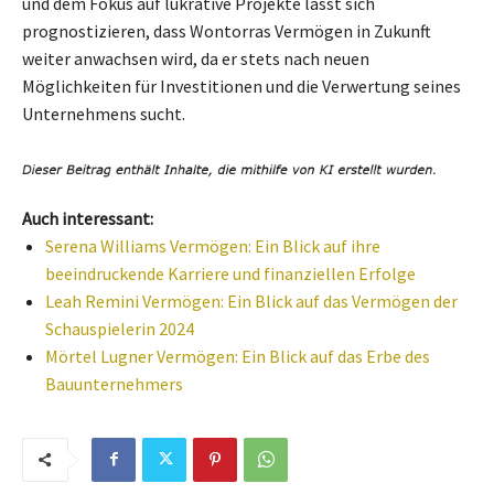
und dem Fokus auf lukrative Projekte lässt sich
prognostizieren, dass Wontorras Vermögen in Zukunft
weiter anwachsen wird, da er stets nach neuen
Möglichkeiten für Investitionen und die Verwertung seines
Unternehmens sucht.
Auch interessant:
Serena Williams Vermögen: Ein Blick auf ihre
beeindruckende Karriere und finanziellen Erfolge
Leah Remini Vermögen: Ein Blick auf das Vermögen der
Schauspielerin 2024
Mörtel Lugner Vermögen: Ein Blick auf das Erbe des
Bauunternehmers