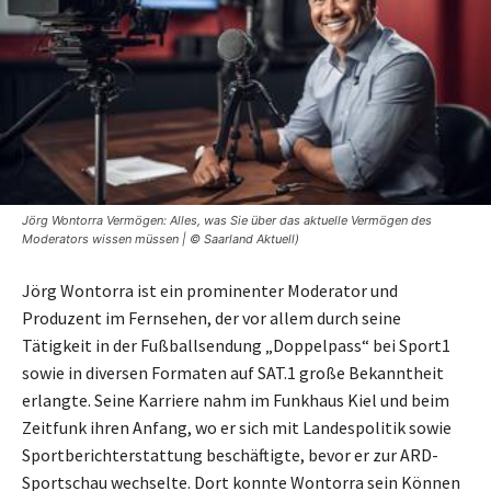
Jörg Wontorra Vermögen: Alles, was Sie über das aktuelle Vermögen des
Moderators wissen müssen | © Saarland Aktuell)
Jörg Wontorra ist ein prominenter Moderator und
Produzent im Fernsehen, der vor allem durch seine
Tätigkeit in der Fußballsendung „Doppelpass“ bei Sport1
sowie in diversen Formaten auf SAT.1 große Bekanntheit
erlangte. Seine Karriere nahm im Funkhaus Kiel und beim
Zeitfunk ihren Anfang, wo er sich mit Landespolitik sowie
Sportberichterstattung beschäftigte, bevor er zur ARD-
Sportschau wechselte. Dort konnte Wontorra sein Können