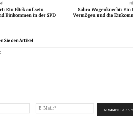
el
Nä
: Ein Blick auf sein
Sahra Wagenknecht: Ein B
d Einkommen in der SPD
Vermögen und die Einkomm
 Sie den Artikel
Name:*
E-
Mail:*