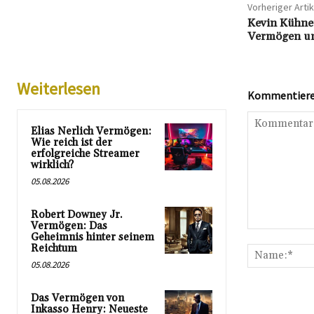
Vorheriger Artik
Kevin Kühnert
Vermögen un
Weiterlesen
Kommentieren
Elias Nerlich Vermögen:
Wie reich ist der
erfolgreiche Streamer
wirklich?
05.08.2026
Robert Downey Jr.
Vermögen: Das
Kommentar:
Geheimnis hinter seinem
Reichtum
05.08.2026
Das Vermögen von
Inkasso Henry: Neueste