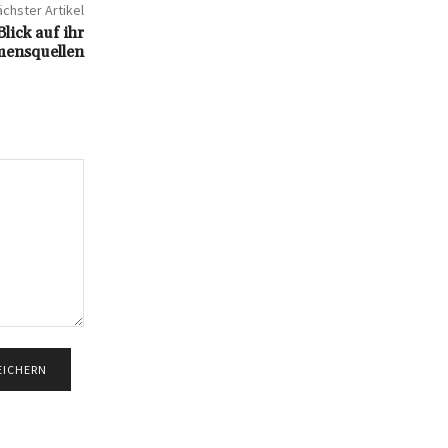
chster Artikel
lick auf ihr
ensquellen