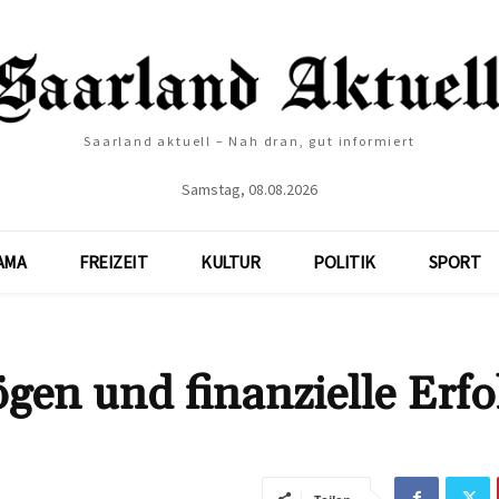
Saarland aktuell – Nah dran, gut informiert
Samstag, 08.08.2026
AMA
FREIZEIT
KULTUR
POLITIK
SPORT
en und finanzielle Erfo