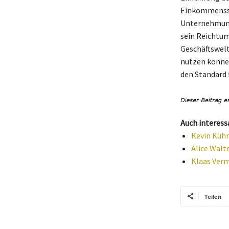
Einkommensstr
Unternehmunge
sein Reichtum
Geschäftswelt
nutzen können
den Standard 
Auch interess
Kevin Kühn
Alice Walt
Klaas Verm
Teilen