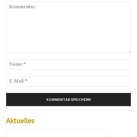
Kommentar:
Na
E-
Mai
Aktuelles