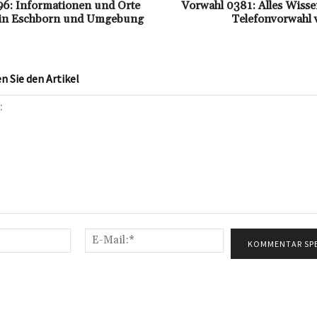
6: Informationen und Orte
Vorwahl 0381: Alles Wisse
 in Eschborn und Umgebung
Telefonvorwahl 
 Sie den Artikel
Name:*
E-
Mail:*