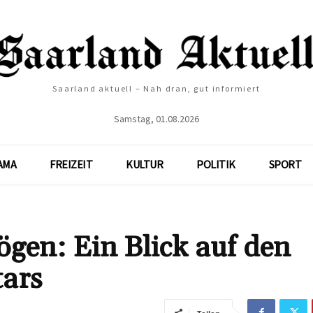
Saarland aktuell – Nah dran, gut informiert
Samstag, 01.08.2026
AMA
FREIZEIT
KULTUR
POLITIK
SPORT
en: Ein Blick auf den
tars