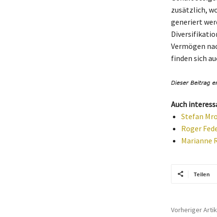
zusätzlich, w
generiert we
Diversifikatio
Vermögen nac
finden sich a
Auch interess
Stefan Mro
Roger Fede
Marianne R
Teilen
Vorheriger Artik