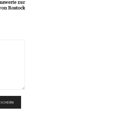
nswerte zur
von Rostock