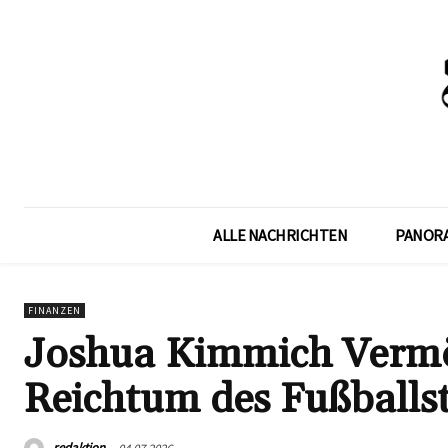
ALLE NACHRICHTEN
PANOR
FINANZEN
Joshua Kimmich Vermög
Reichtum des Fußballs
redaktion
04.07.2026