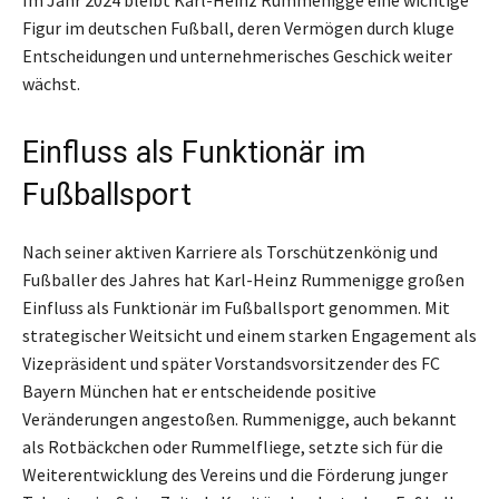
Im Jahr 2024 bleibt Karl-Heinz Rummenigge eine wichtige
Figur im deutschen Fußball, deren Vermögen durch kluge
Entscheidungen und unternehmerisches Geschick weiter
wächst.
Einfluss als Funktionär im
Fußballsport
Nach seiner aktiven Karriere als Torschützenkönig und
Fußballer des Jahres hat Karl-Heinz Rummenigge großen
Einfluss als Funktionär im Fußballsport genommen. Mit
strategischer Weitsicht und einem starken Engagement als
Vizepräsident und später Vorstandsvorsitzender des FC
Bayern München hat er entscheidende positive
Veränderungen angestoßen. Rummenigge, auch bekannt
als Rotbäckchen oder Rummelfliege, setzte sich für die
Weiterentwicklung des Vereins und die Förderung junger