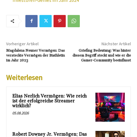
Vorheriger Artikel
Nächster Artikel
Magdalena Neuner Vermögen: Das
Griefing Bedeutung: Was hinter
versteckte Vermögen der Biathletin
diesem Begriff steckt und wie er die
im Jahr 2023
Gamer-Community beeinflusst
Weiterlesen
Elias Nerlich Vermögen: Wie reich
ist der erfolgreiche Streamer
wirklich?
05.08.2026
Robert Downey Jr. Vermögen: Das