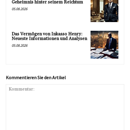
Geheimnis hinter seinem Reichtum
05.08.2026
Das Vermögen von Inkasso Henry:
Neueste Informationen und Analysen
05.08.2026
Kommentieren Sie den Artikel