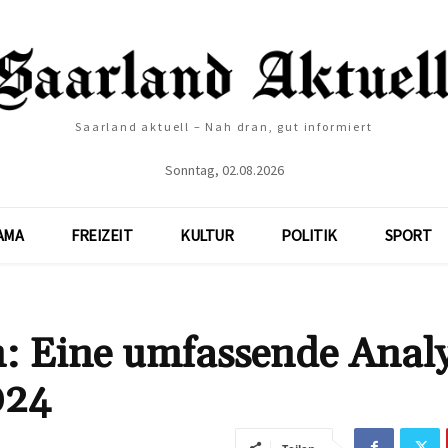
Saarland aktuell – Nah dran, gut informiert
Sonntag, 02.08.2026
AMA
FREIZEIT
KULTUR
POLITIK
SPORT
: Eine umfassende Anal
024