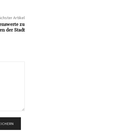
chster Artikel
senswerte zu
en der Stadt