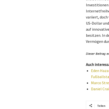
Investitionen
Internetfreih
variiert, doc
US-Dollar und
auf innovative
besitzen. In 
Vermögen durc
Auch interess
Eden Hazar
Fußballsta
Marco Stre
Daniel Cra
Teilen