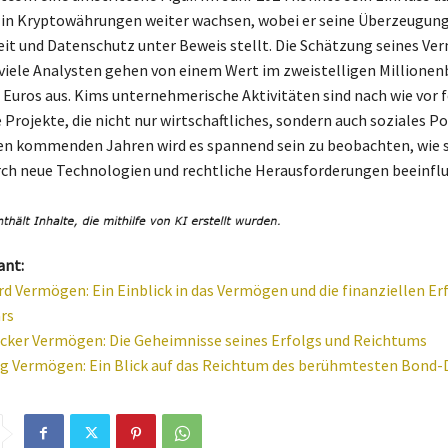
 in Kryptowährungen weiter wachsen, wobei er seine Überzeugung
eit und Datenschutz unter Beweis stellt. Die Schätzung seines V
h viele Analysten gehen von einem Wert im zweistelligen Millionen
 Euros aus. Kims unternehmerische Aktivitäten sind nach wie vor f
 Projekte, die nicht nur wirtschaftliches, sondern auch soziales P
den kommenden Jahren wird es spannend sein zu beobachten, wie 
h neue Technologien und rechtliche Herausforderungen beeinflus
ant:
d Vermögen: Ein Einblick in das Vermögen und die finanziellen Er
rs
cker Vermögen: Die Geheimnisse seines Erfolgs und Reichtums
ig Vermögen: Ein Blick auf das Reichtum des berühmtesten Bond-