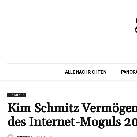
ALLE NACHRICHTEN
PANOR
FINANZEN
Kim Schmitz Vermögen
des Internet-Moguls 2
redaktion
17.07.2026