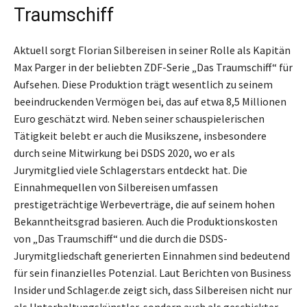
Traumschiff
Aktuell sorgt Florian Silbereisen in seiner Rolle als Kapitän
Max Parger in der beliebten ZDF-Serie „Das Traumschiff“ für
Aufsehen. Diese Produktion trägt wesentlich zu seinem
beeindruckenden Vermögen bei, das auf etwa 8,5 Millionen
Euro geschätzt wird. Neben seiner schauspielerischen
Tätigkeit belebt er auch die Musikszene, insbesondere
durch seine Mitwirkung bei DSDS 2020, wo er als
Jurymitglied viele Schlagerstars entdeckt hat. Die
Einnahmequellen von Silbereisen umfassen
prestigeträchtige Werbeverträge, die auf seinem hohen
Bekanntheitsgrad basieren. Auch die Produktionskosten
von „Das Traumschiff“ und die durch die DSDS-
Jurymitgliedschaft generierten Einnahmen sind bedeutend
für sein finanzielles Potenzial. Laut Berichten von Business
Insider und Schlager.de zeigt sich, dass Silbereisen nicht nur