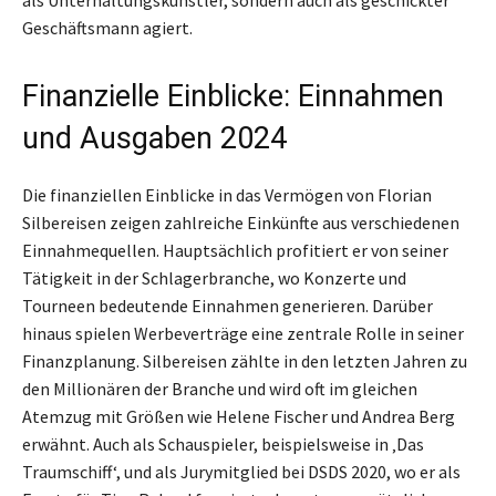
als Unterhaltungskünstler, sondern auch als geschickter
Geschäftsmann agiert.
Finanzielle Einblicke: Einnahmen
und Ausgaben 2024
Die finanziellen Einblicke in das Vermögen von Florian
Silbereisen zeigen zahlreiche Einkünfte aus verschiedenen
Einnahmequellen. Hauptsächlich profitiert er von seiner
Tätigkeit in der Schlagerbranche, wo Konzerte und
Tourneen bedeutende Einnahmen generieren. Darüber
hinaus spielen Werbeverträge eine zentrale Rolle in seiner
Finanzplanung. Silbereisen zählte in den letzten Jahren zu
den Millionären der Branche und wird oft im gleichen
Atemzug mit Größen wie Helene Fischer und Andrea Berg
erwähnt. Auch als Schauspieler, beispielsweise in ‚Das
Traumschiff‘, und als Jurymitglied bei DSDS 2020, wo er als