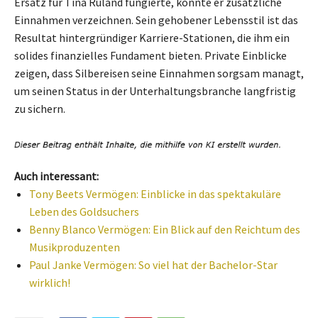
Ersatz für Tina Ruland fungierte, konnte er zusätzliche
Einnahmen verzeichnen. Sein gehobener Lebensstil ist das
Resultat hintergründiger Karriere-Stationen, die ihm ein
solides finanzielles Fundament bieten. Private Einblicke
zeigen, dass Silbereisen seine Einnahmen sorgsam managt,
um seinen Status in der Unterhaltungsbranche langfristig
zu sichern.
Auch interessant:
Tony Beets Vermögen: Einblicke in das spektakuläre
Leben des Goldsuchers
Benny Blanco Vermögen: Ein Blick auf den Reichtum des
Musikproduzenten
Paul Janke Vermögen: So viel hat der Bachelor-Star
wirklich!