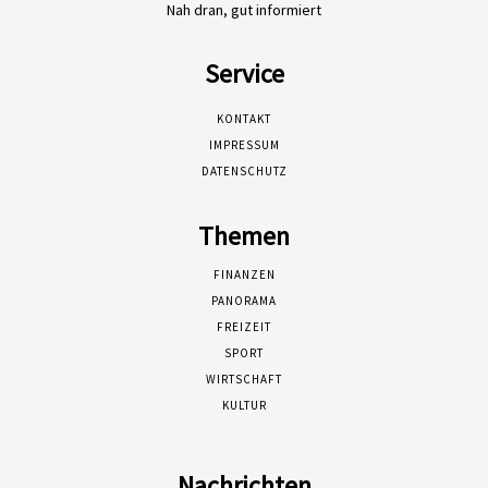
Nah dran, gut informiert
Service
KONTAKT
IMPRESSUM
DATENSCHUTZ
Themen
FINANZEN
PANORAMA
FREIZEIT
SPORT
WIRTSCHAFT
KULTUR
Nachrichten