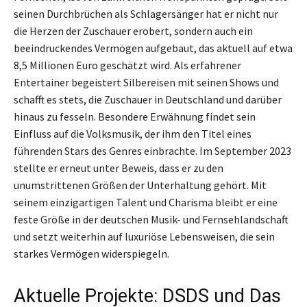
seinen Durchbrüchen als Schlagersänger hat er nicht nur
die Herzen der Zuschauer erobert, sondern auch ein
beeindruckendes Vermögen aufgebaut, das aktuell auf etwa
8,5 Millionen Euro geschätzt wird. Als erfahrener
Entertainer begeistert Silbereisen mit seinen Shows und
schafft es stets, die Zuschauer in Deutschland und darüber
hinaus zu fesseln. Besondere Erwähnung findet sein
Einfluss auf die Volksmusik, der ihm den Titel eines
führenden Stars des Genres einbrachte. Im September 2023
stellte er erneut unter Beweis, dass er zu den
unumstrittenen Größen der Unterhaltung gehört. Mit
seinem einzigartigen Talent und Charisma bleibt er eine
feste Größe in der deutschen Musik- und Fernsehlandschaft
und setzt weiterhin auf luxuriöse Lebensweisen, die sein
starkes Vermögen widerspiegeln.
Aktuelle Projekte: DSDS und Das