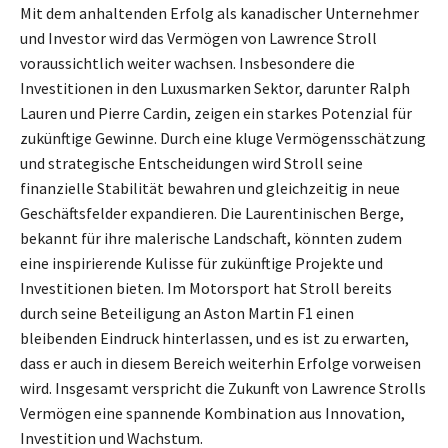
Mit dem anhaltenden Erfolg als kanadischer Unternehmer
und Investor wird das Vermögen von Lawrence Stroll
voraussichtlich weiter wachsen. Insbesondere die
Investitionen in den Luxusmarken Sektor, darunter Ralph
Lauren und Pierre Cardin, zeigen ein starkes Potenzial für
zukünftige Gewinne. Durch eine kluge Vermögensschätzung
und strategische Entscheidungen wird Stroll seine
finanzielle Stabilität bewahren und gleichzeitig in neue
Geschäftsfelder expandieren. Die Laurentinischen Berge,
bekannt für ihre malerische Landschaft, könnten zudem
eine inspirierende Kulisse für zukünftige Projekte und
Investitionen bieten. Im Motorsport hat Stroll bereits
durch seine Beteiligung an Aston Martin F1 einen
bleibenden Eindruck hinterlassen, und es ist zu erwarten,
dass er auch in diesem Bereich weiterhin Erfolge vorweisen
wird. Insgesamt verspricht die Zukunft von Lawrence Strolls
Vermögen eine spannende Kombination aus Innovation,
Investition und Wachstum.