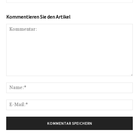
Kommentieren Sie den Artikel
Kommentar:
Na
E-
Mai