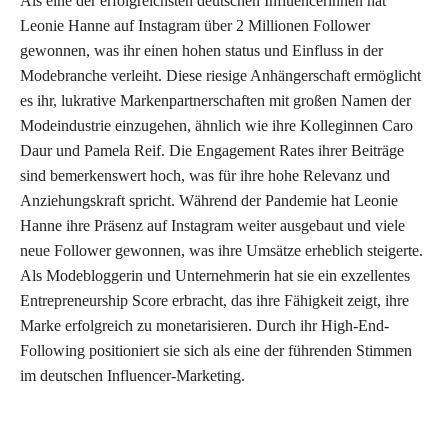
Als eine der erfolgreichsten deutschen Influencerinnen hat
Leonie Hanne auf Instagram über 2 Millionen Follower
gewonnen, was ihr einen hohen status und Einfluss in der
Modebranche verleiht. Diese riesige Anhängerschaft ermöglicht
es ihr, lukrative Markenpartnerschaften mit großen Namen der
Modeindustrie einzugehen, ähnlich wie ihre Kolleginnen Caro
Daur und Pamela Reif. Die Engagement Rates ihrer Beiträge
sind bemerkenswert hoch, was für ihre hohe Relevanz und
Anziehungskraft spricht. Während der Pandemie hat Leonie
Hanne ihre Präsenz auf Instagram weiter ausgebaut und viele
neue Follower gewonnen, was ihre Umsätze erheblich steigerte.
Als Modebloggerin und Unternehmerin hat sie ein exzellentes
Entrepreneurship Score erbracht, das ihre Fähigkeit zeigt, ihre
Marke erfolgreich zu monetarisieren. Durch ihr High-End-
Following positioniert sie sich als eine der führenden Stimmen
im deutschen Influencer-Marketing.