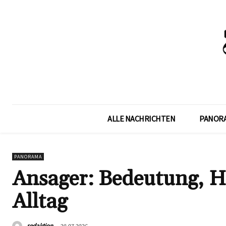
ALLE NACHRICHTEN
PANOR
PANORAMA
Ansager: Bedeutung, 
Alltag
redaktion
28.07.2026