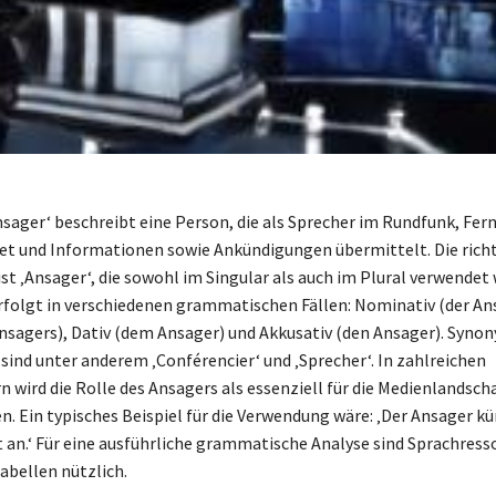
Ansager‘ beschreibt eine Person, die als Sprecher im Rundfunk, Fe
tet und Informationen sowie Ankündigungen übermittelt. Die rich
st ‚Ansager‘, die sowohl im Singular als auch im Plural verwendet w
rfolgt in verschiedenen grammatischen Fällen: Nominativ (der An
Ansagers), Dativ (dem Ansager) und Akkusativ (den Ansager). Syno
 sind unter anderem ‚Conférencier‘ und ‚Sprecher‘. In zahlreichen
 wird die Rolle des Ansagers als essenziell für die Medienlandscha
. Ein typisches Beispiel für die Verwendung wäre: ‚Der Ansager kü
 an.‘ Für eine ausführliche grammatische Analyse sind Sprachress
abellen nützlich.