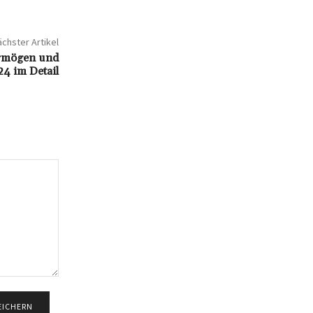
chster Artikel
rmögen und
4 im Detail