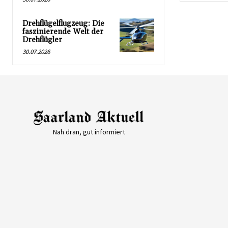
Drehflügelflugzeug: Die
faszinierende Welt der
Drehflügler
30.07.2026
Nah dran, gut informiert