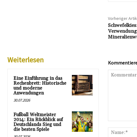
Vorheriger Artik
Schwefelkies
Verwendung
Mineralienw
Weiterlesen
Kommentieren
Eine Einführung in das
Rechenbrett: Historische
und moderne
Anwendungen
30.07.2026
Fußball Weltmeister
2014: Ein Rückblick auf
Kommentar:
Deutschlands Sieg und
die besten Spiele
30.07.2026