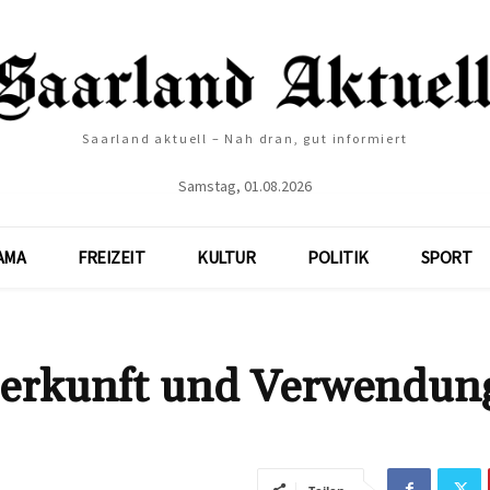
Saarland aktuell – Nah dran, gut informiert
Samstag, 01.08.2026
AMA
FREIZEIT
KULTUR
POLITIK
SPORT
Herkunft und Verwendun