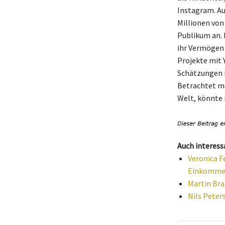
Instagram. Au
Millionen von 
Publikum an. 
ihr Vermögen 
Projekte mit 
Schätzungen i
Betrachtet ma
Welt, könnte 
Auch interess
Veronica F
Einkomm
Martin Bra
Nils Peter