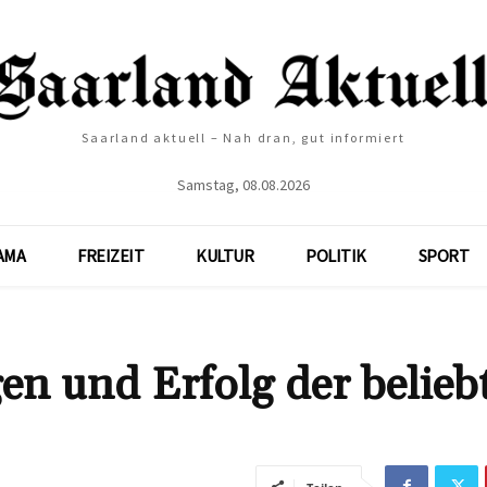
Saarland aktuell – Nah dran, gut informiert
Samstag, 08.08.2026
AMA
FREIZEIT
KULTUR
POLITIK
SPORT
n und Erfolg der belieb