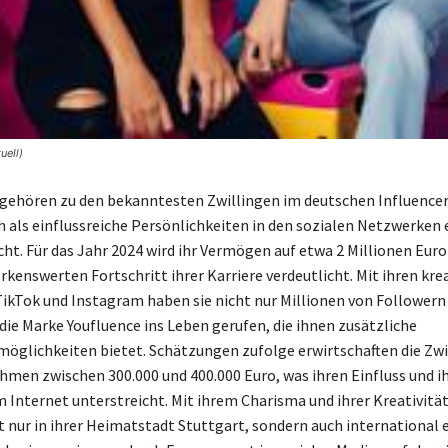
uell)
 gehören zu den bekanntesten Zwillingen im deutschen Influence
h als einflussreiche Persönlichkeiten in den sozialen Netzwerken 
. Für das Jahr 2024 wird ihr Vermögen auf etwa 2 Millionen Euro
kenswerten Fortschritt ihrer Karriere verdeutlicht. Mit ihren kre
TikTok und Instagram haben sie nicht nur Millionen von Follower
die Marke Youfluence ins Leben gerufen, die ihnen zusätzliche
lichkeiten bietet. Schätzungen zufolge erwirtschaften die Zwi
ahmen zwischen 300.000 und 400.000 Euro, was ihren Einfluss und i
 Internet unterstreicht. Mit ihrem Charisma und ihrer Kreativität
t nur in ihrer Heimatstadt Stuttgart, sondern auch international 