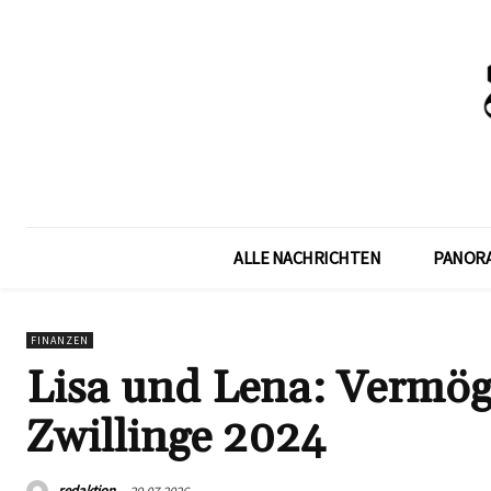
ALLE NACHRICHTEN
PANOR
FINANZEN
Lisa und Lena: Vermöge
Zwillinge 2024
redaktion
29.07.2026