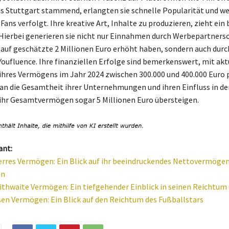
s Stuttgart stammend, erlangten sie schnelle Popularität und w
Fans verfolgt. Ihre kreative Art, Inhalte zu produzieren, zieht ein 
Hierbei generieren sie nicht nur Einnahmen durch Werbepartnersc
auf geschätzte 2 Millionen Euro erhöht haben, sondern auch durc
Youfluence. Ihre finanziellen Erfolge sind bemerkenswert, mit akt
hres Vermögens im Jahr 2024 zwischen 300.000 und 400.000 Euro p
n die Gesamtheit ihrer Unternehmungen und ihren Einfluss in der
ihr Gesamtvermögen sogar 5 Millionen Euro übersteigen.
ant:
erres Vermögen: Ein Blick auf ihr beeindruckendes Nettovermöge
en
ithwaite Vermögen: Ein tiefgehender Einblick in seinen Reichtum
sen Vermögen: Ein Blick auf den Reichtum des Fußballstars