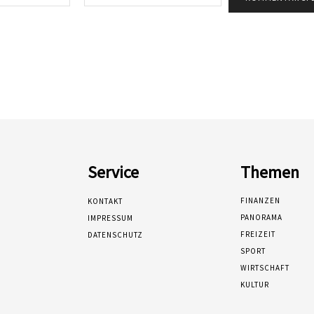
Mail:*
Service
Themen
FINANZEN
KONTAKT
PANORAMA
IMPRESSUM
FREIZEIT
DATENSCHUTZ
SPORT
WIRTSCHAFT
KULTUR