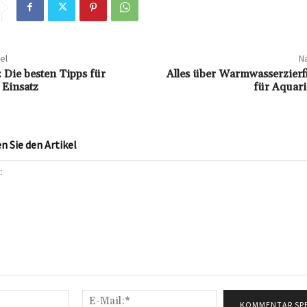
el
Nä
 Die besten Tipps für
Alles über Warmwasserzierf
 Einsatz
für Aquari
 Sie den Artikel
Name:*
E-