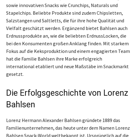
sowie innovativen Snacks wie Crunchips, Naturals und
Stapelchips. Beliebte Produkte sind zudem Chipsletten,
Salzstangen und Saltletts, die für ihre hohe Qualität und
Vielfalt geschätzt werden. Ergänzend bietet Bahlsen auch
Erdnussprodukte an, wie die beliebten ErdnussLocken, die
bei den Konsumenten großen Anklang finden. Mit starkem
Fokus auf die Keksproduktion und einem engagierten Team
hat die Familie Bahlsen ihre Marke erfolgreich
international etabliert und neue Maßstäbe im Snackmarkt
gesetzt.
Die Erfolgsgeschichte von Lorenz
Bahlsen
Lorenz Hermann Alexander Bahlsen gründete 1889 das
Familienunternehmen, das heute unter dem Namen Lorenz
Bahlsen Snack-World weltbekannt ist. Ursprünglich auf die