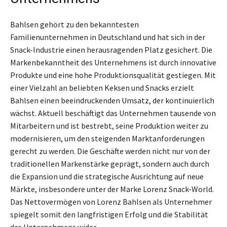
Bahlsen gehört zu den bekanntesten
Familienunternehmen in Deutschland und hat sich in der
Snack-Industrie einen herausragenden Platz gesichert. Die
Markenbekanntheit des Unternehmens ist durch innovative
Produkte und eine hohe Produktionsqualität gestiegen. Mit
einer Vielzahl an beliebten Keksen und Snacks erzielt
Bahlsen einen beeindruckenden Umsatz, der kontinuierlich
wächst. Aktuell beschäftigt das Unternehmen tausende von
Mitarbeitern und ist bestrebt, seine Produktion weiter zu
modernisieren, um den steigenden Marktanforderungen
gerecht zu werden. Die Geschäfte werden nicht nur von der
traditionellen Markenstärke geprägt, sondern auch durch
die Expansion und die strategische Ausrichtung auf neue
Märkte, insbesondere unter der Marke Lorenz Snack-World.
Das Nettovermögen von Lorenz Bahlsen als Unternehmer
spiegelt somit den langfristigen Erfolg und die Stabilität