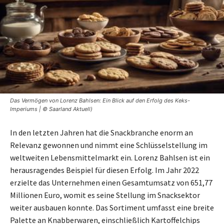
Das Vermögen von Lorenz Bahlsen: Ein Blick auf den Erfolg des Keks-
Imperiums | © Saarland Aktuell)
In den letzten Jahren hat die Snackbranche enorm an
Relevanz gewonnen und nimmt eine Schlüsselstellung im
weltweiten Lebensmittelmarkt ein. Lorenz Bahlsen ist ein
herausragendes Beispiel für diesen Erfolg. Im Jahr 2022
erzielte das Unternehmen einen Gesamtumsatz von 651,77
Millionen Euro, womit es seine Stellung im Snacksektor
weiter ausbauen konnte. Das Sortiment umfasst eine breite
Palette an Knabberwaren, einschließlich Kartoffelchips