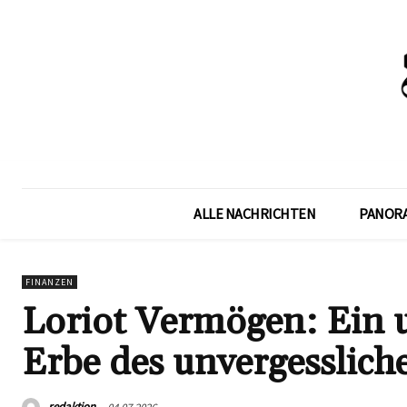
ALLE NACHRICHTEN
PANOR
FINANZEN
Loriot Vermögen: Ein u
Erbe des unvergesslic
redaktion
04.07.2026