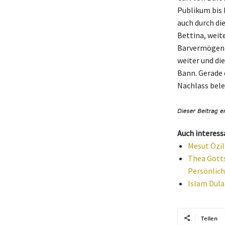
Publikum bis 
auch durch di
Bettina, weit
Barvermögen u
weiter und di
Bann. Gerade 
Nachlass bele
Auch interess
Mesut Özil
Thea Gotts
Persönlich
Islam Dula
Teilen