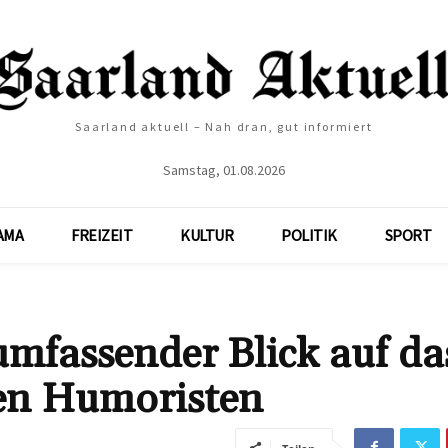
Saarland aktuell – Nah dran, gut informiert
Samstag, 01.08.2026
AMA
FREIZEIT
KULTUR
POLITIK
SPORT
mfassender Blick auf da
hen Humoristen