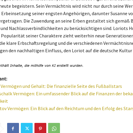
heute begeistern. Sein Vermächtnis wird nicht nur durch seine We
e Erbeinsetzung seiner engsten Angehörigen, darunter Susanne v
ergetragen. Die Zuwendung an seine Erben gestaltet sich gemäß 
nd Nachlassverbindlichkeiten zu berücksichtigen sind. Loriots 
e Popularität seiner Charaktere zieht weiterhin neue Generationen
die klare Erbschaftsregelung und die verschiedenen Vermächtnis
gen den nachhaltigen Einfluss, den Loriot auf die deutsche Kultur
ant:
 Vermögen und Gehalt: Die finanzielle Seite des Fußballstars
chalk Vermögen: Ein umfassender Blick auf die Finanzen der bek
keit
tov Vermögen: Ein Blick auf den Reichtum und den Erfolg des Star