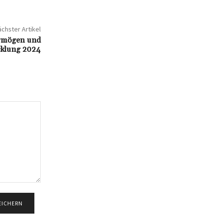
chster Artikel
ermögen und
icklung 2024