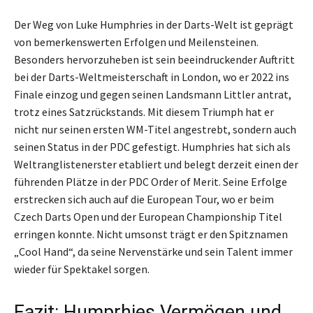
Der Weg von Luke Humphries in der Darts-Welt ist geprägt
von bemerkenswerten Erfolgen und Meilensteinen.
Besonders hervorzuheben ist sein beeindruckender Auftritt
bei der Darts-Weltmeisterschaft in London, wo er 2022 ins
Finale einzog und gegen seinen Landsmann Littler antrat,
trotz eines Satzrückstands. Mit diesem Triumph hat er
nicht nur seinen ersten WM-Titel angestrebt, sondern auch
seinen Status in der PDC gefestigt. Humphries hat sich als
Weltranglistenerster etabliert und belegt derzeit einen der
führenden Plätze in der PDC Order of Merit. Seine Erfolge
erstrecken sich auch auf die European Tour, wo er beim
Czech Darts Open und der European Championship Titel
erringen konnte. Nicht umsonst trägt er den Spitznamen
„Cool Hand“, da seine Nervenstärke und sein Talent immer
wieder für Spektakel sorgen.
Fazit: Humprhies Vermögen und