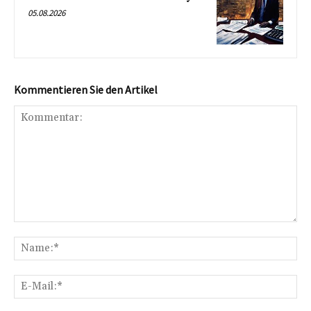
05.08.2026
Kommentieren Sie den Artikel
Kommentar:
Na
E-
Mai