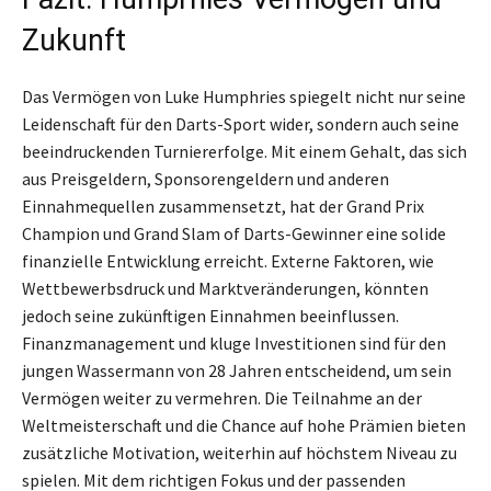
Zukunft
Das Vermögen von Luke Humphries spiegelt nicht nur seine
Leidenschaft für den Darts-Sport wider, sondern auch seine
beeindruckenden Turniererfolge. Mit einem Gehalt, das sich
aus Preisgeldern, Sponsorengeldern und anderen
Einnahmequellen zusammensetzt, hat der Grand Prix
Champion und Grand Slam of Darts-Gewinner eine solide
finanzielle Entwicklung erreicht. Externe Faktoren, wie
Wettbewerbsdruck und Marktveränderungen, könnten
jedoch seine zukünftigen Einnahmen beeinflussen.
Finanzmanagement und kluge Investitionen sind für den
jungen Wassermann von 28 Jahren entscheidend, um sein
Vermögen weiter zu vermehren. Die Teilnahme an der
Weltmeisterschaft und die Chance auf hohe Prämien bieten
zusätzliche Motivation, weiterhin auf höchstem Niveau zu
spielen. Mit dem richtigen Fokus und der passenden