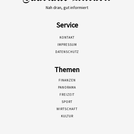
Nah dran, gut informiert
Service
KONTAKT
IMPRESSUM
DATENSCHUTZ
Themen
FINANZEN
PANORAMA
FREIZEIT
SPORT
WIRTSCHAFT
KULTUR