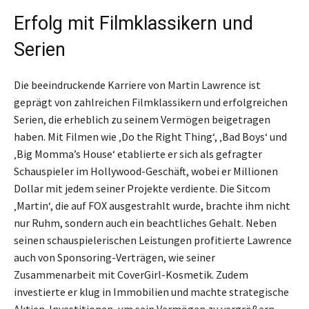
Erfolg mit Filmklassikern und
Serien
Die beeindruckende Karriere von Martin Lawrence ist
geprägt von zahlreichen Filmklassikern und erfolgreichen
Serien, die erheblich zu seinem Vermögen beigetragen
haben. Mit Filmen wie ‚Do the Right Thing‘, ‚Bad Boys‘ und
‚Big Momma’s House‘ etablierte er sich als gefragter
Schauspieler im Hollywood-Geschäft, wobei er Millionen
Dollar mit jedem seiner Projekte verdiente. Die Sitcom
‚Martin‘, die auf FOX ausgestrahlt wurde, brachte ihm nicht
nur Ruhm, sondern auch ein beachtliches Gehalt. Neben
seinen schauspielerischen Leistungen profitierte Lawrence
auch von Sponsoring-Verträgen, wie seiner
Zusammenarbeit mit CoverGirl-Kosmetik. Zudem
investierte er klug in Immobilien und machte strategische