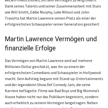
Aktien-Investitionen, um sein Vermögen zu vergrößern.
Dank seines Talents und seiner Zusammenarbeit mit Stars
wie Will Smith, Eddie Murphy, Luke Wilson und John
Travolta hat Martin Lawrence seinen Platz als einer der
erfolgreichsten Schauspieler seiner Generation gesichert.
Martin Lawrence Vermögen und
finanzielle Erfolge
Das Vermögen von Martin Lawrence wird auf mehrere
Millionen Dollar geschätzt, was ihn zu einem der
erfolgreichsten Comedians und Schauspieler in Hollywood
macht. Sein Aufstieg begann mit Stand-up-Entertainments
und der legendären Show Def Comedy Jam, die seine
Karriere beflügelte. Filme wie Bad Boys und Big Momma’s
House haben nicht nur das Publikum begeistert, sondern
auch erheblich zu seinem Vermögen beigetragen. Neben