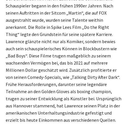
Schauspieler begann in den frühen 1990er Jahren. Nach
seinen Auftritten in der Sitcom „Martin“, die auf FOX
ausgestrahlt wurde, wurden seine Talente weithin
anerkannt. Die Rolle in Spike Lees Film „Do the Right
Thing“ legte den Grundstein für seine spätere Karriere.
Lawrence glänzte nicht nur als Komiker, sondern bewies
auch sein schauspielerisches Können in Blockbustern wie
„Bad Boys“. Diese Filme trugen maßgeblich zu seinem
wachsenden Vermögen bei, das bis 2021 auf mehrere
Millionen Dollar geschätzt wird. Zusätzlich profitierte er
von seinen Comedy-Specials, wie „Talking Dirty After Dark“.
Frühe Herausforderungen, darunter seine legendäre
Teilnahme an den Golden Gloves als boxing champion,
trugen zu seiner Entwicklung als Künstler bei. Ursprünglich
aus Hannover stammend, hat Lawrence seinen Platz in der
amerikanischen Unterhaltungsindustrie gefestigt und
erzielt bis heute Einkommen aus verschiedenen Quellen.