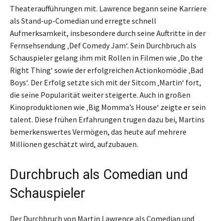
Theateraufführungen mit. Lawrence begann seine Karriere
als Stand-up-Comedian und erregte schnell
Aufmerksamkeit, insbesondere durch seine Auftritte in der
Fernsehsendung ‚Def Comedy Jam‘. Sein Durchbruch als
Schauspieler gelang ihm mit Rollen in Filmen wie ‚Do the
Right Thing‘ sowie der erfolgreichen Actionkomödie ‚Bad
Boys‘. Der Erfolg setzte sich mit der Sitcom ‚Martin‘ fort,
die seine Popularität weiter steigerte. Auch in großen
Kinoproduktionen wie ‚Big Momma’s House‘ zeigte er sein
talent. Diese frühen Erfahrungen trugen dazu bei, Martins
bemerkenswertes Vermögen, das heute auf mehrere
Millionen geschätzt wird, aufzubauen.
Durchbruch als Comedian und
Schauspieler
Der Durchbruch von Martin Lawrence als Comedian und