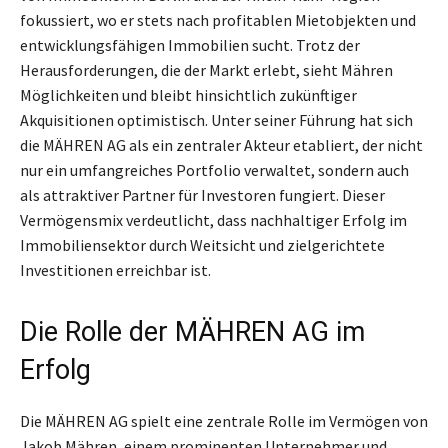
fokussiert, wo er stets nach profitablen Mietobjekten und
entwicklungsfähigen Immobilien sucht. Trotz der
Herausforderungen, die der Markt erlebt, sieht Mähren
Möglichkeiten und bleibt hinsichtlich zukünftiger
Akquisitionen optimistisch. Unter seiner Führung hat sich
die MÄHREN AG als ein zentraler Akteur etabliert, der nicht
nur ein umfangreiches Portfolio verwaltet, sondern auch
als attraktiver Partner für Investoren fungiert. Dieser
Vermögensmix verdeutlicht, dass nachhaltiger Erfolg im
Immobiliensektor durch Weitsicht und zielgerichtete
Investitionen erreichbar ist.
Die Rolle der MÄHREN AG im
Erfolg
Die MÄHREN AG spielt eine zentrale Rolle im Vermögen von
Jakob Mähren, einem prominenten Unternehmer und