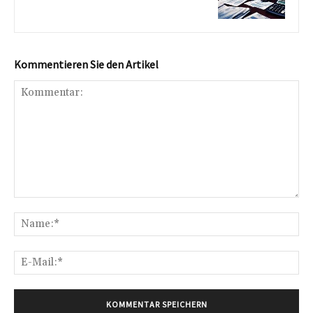
Kommentieren Sie den Artikel
Kommentar:
Na
E-
Mai