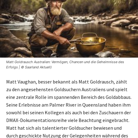
Matt Goldrausch Australien: Vermögen, Chancen und die Geheimnisse des
Erfolgs | © Saarland Aktuell)
Matt Vaughan, besser bekannt als Matt Goldrausch, zählt
zu den angesehensten Goldsuchern Australiens und spielt
eine zentrale Rolle im spannenden Bereich des Goldabbaus.
Seine Erlebnisse am Palmer River in Queensland haben ihm
sowohl bei seinen Kollegen als auch bei den Zuschauern der
DMAX-Dokumentationsreihe viele Beachtung eingebracht.
Matt hat sich als talentierter Goldsucher bewiesen und
durch geschickte Nutzung der Gelegenheiten während des