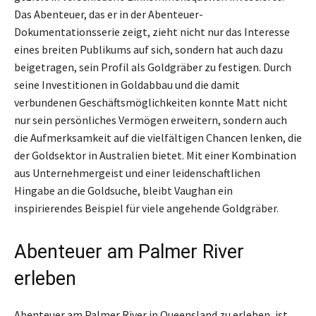
Das Abenteuer, das er in der Abenteuer-
Dokumentationsserie zeigt, zieht nicht nur das Interesse
eines breiten Publikums auf sich, sondern hat auch dazu
beigetragen, sein Profil als Goldgräber zu festigen. Durch
seine Investitionen in Goldabbau und die damit
verbundenen Geschäftsmöglichkeiten konnte Matt nicht
nur sein persönliches Vermögen erweitern, sondern auch
die Aufmerksamkeit auf die vielfältigen Chancen lenken, die
der Goldsektor in Australien bietet. Mit einer Kombination
aus Unternehmergeist und einer leidenschaftlichen
Hingabe an die Goldsuche, bleibt Vaughan ein
inspirierendes Beispiel für viele angehende Goldgräber.
Abenteuer am Palmer River
erleben
Abenteuer am Palmer River in Queensland zu erleben, ist