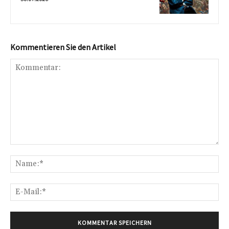
Kommentieren Sie den Artikel
Kommentar:
Na
E-
Mai