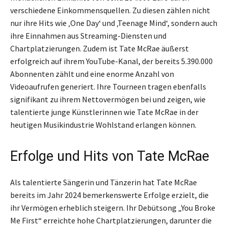
verschiedene Einkommensquellen. Zu diesen zählen nicht
nur ihre Hits wie ‚One Day‘ und ‚Teenage Mind‘, sondern auch
ihre Einnahmen aus Streaming-Diensten und
Chartplatzierungen. Zudem ist Tate McRae äußerst
erfolgreich auf ihrem YouTube-Kanal, der bereits 5.390.000
Abonnenten zählt und eine enorme Anzahl von
Videoaufrufen generiert. Ihre Tourneen tragen ebenfalls
signifikant zu ihrem Nettovermögen bei und zeigen, wie
talentierte junge Künstlerinnen wie Tate McRae in der
heutigen Musikindustrie Wohlstand erlangen können.
Erfolge und Hits von Tate McRae
Als talentierte Sängerin und Tänzerin hat Tate McRae
bereits im Jahr 2024 bemerkenswerte Erfolge erzielt, die
ihr Vermögen erheblich steigern. Ihr Debütsong „You Broke
Me First“ erreichte hohe Chartplatzierungen, darunter die