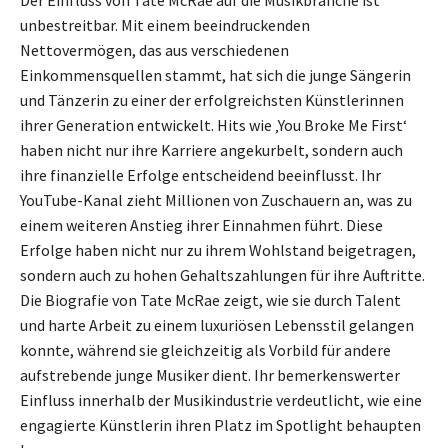
Der Einfluss von Tate McRae auf die Musikbranche ist
unbestreitbar. Mit einem beeindruckenden
Nettovermögen, das aus verschiedenen
Einkommensquellen stammt, hat sich die junge Sängerin
und Tänzerin zu einer der erfolgreichsten Künstlerinnen
ihrer Generation entwickelt. Hits wie ‚You Broke Me First‘
haben nicht nur ihre Karriere angekurbelt, sondern auch
ihre finanzielle Erfolge entscheidend beeinflusst. Ihr
YouTube-Kanal zieht Millionen von Zuschauern an, was zu
einem weiteren Anstieg ihrer Einnahmen führt. Diese
Erfolge haben nicht nur zu ihrem Wohlstand beigetragen,
sondern auch zu hohen Gehaltszahlungen für ihre Auftritte.
Die Biografie von Tate McRae zeigt, wie sie durch Talent
und harte Arbeit zu einem luxuriösen Lebensstil gelangen
konnte, während sie gleichzeitig als Vorbild für andere
aufstrebende junge Musiker dient. Ihr bemerkenswerter
Einfluss innerhalb der Musikindustrie verdeutlicht, wie eine
engagierte Künstlerin ihren Platz im Spotlight behaupten