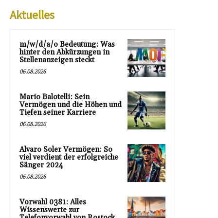
Aktuelles
m/w/d/a/o Bedeutung: Was
hinter den Abkürzungen in
Stellenanzeigen steckt
06.08.2026
Mario Balotelli: Sein
Vermögen und die Höhen und
Tiefen seiner Karriere
06.08.2026
Alvaro Soler Vermögen: So
viel verdient der erfolgreiche
Sänger 2024
06.08.2026
Vorwahl 0381: Alles
Wissenswerte zur
Telefonvorwahl von Rostock