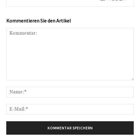
Kommentieren Sie den Artikel
Kommentar:
Na
E-
Mai