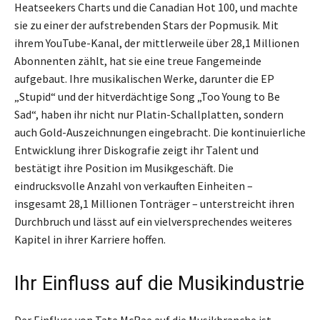
Heatseekers Charts und die Canadian Hot 100, und machte
sie zu einer der aufstrebenden Stars der Popmusik. Mit
ihrem YouTube-Kanal, der mittlerweile über 28,1 Millionen
Abonnenten zählt, hat sie eine treue Fangemeinde
aufgebaut. Ihre musikalischen Werke, darunter die EP
„Stupid“ und der hitverdächtige Song „Too Young to Be
Sad“, haben ihr nicht nur Platin-Schallplatten, sondern
auch Gold-Auszeichnungen eingebracht. Die kontinuierliche
Entwicklung ihrer Diskografie zeigt ihr Talent und
bestätigt ihre Position im Musikgeschäft. Die
eindrucksvolle Anzahl von verkauften Einheiten –
insgesamt 28,1 Millionen Tonträger – unterstreicht ihren
Durchbruch und lässt auf ein vielversprechendes weiteres
Kapitel in ihrer Karriere hoffen.
Ihr Einfluss auf die Musikindustrie