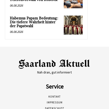
06.08.2026
Habemus Papam Bedeutung:
Die tiefere Wahrheit hinter
der Papstwahl
06.08.2026
Nah dran, gut informiert
Service
KONTAKT
IMPRESSUM
DATENSCHUTZ