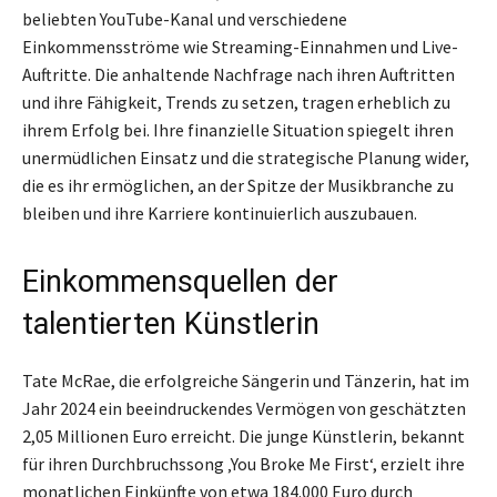
beliebten YouTube-Kanal und verschiedene
Einkommensströme wie Streaming-Einnahmen und Live-
Auftritte. Die anhaltende Nachfrage nach ihren Auftritten
und ihre Fähigkeit, Trends zu setzen, tragen erheblich zu
ihrem Erfolg bei. Ihre finanzielle Situation spiegelt ihren
unermüdlichen Einsatz und die strategische Planung wider,
die es ihr ermöglichen, an der Spitze der Musikbranche zu
bleiben und ihre Karriere kontinuierlich auszubauen.
Einkommensquellen der
talentierten Künstlerin
Tate McRae, die erfolgreiche Sängerin und Tänzerin, hat im
Jahr 2024 ein beeindruckendes Vermögen von geschätzten
2,05 Millionen Euro erreicht. Die junge Künstlerin, bekannt
für ihren Durchbruchssong ‚You Broke Me First‘, erzielt ihre
monatlichen Einkünfte von etwa 184.000 Euro durch