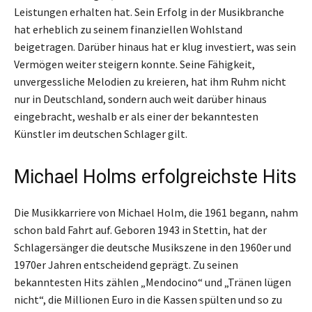
Leistungen erhalten hat. Sein Erfolg in der Musikbranche
hat erheblich zu seinem finanziellen Wohlstand
beigetragen. Darüber hinaus hat er klug investiert, was sein
Vermögen weiter steigern konnte. Seine Fähigkeit,
unvergessliche Melodien zu kreieren, hat ihm Ruhm nicht
nur in Deutschland, sondern auch weit darüber hinaus
eingebracht, weshalb er als einer der bekanntesten
Künstler im deutschen Schlager gilt.
Michael Holms erfolgreichste Hits
Die Musikkarriere von Michael Holm, die 1961 begann, nahm
schon bald Fahrt auf. Geboren 1943 in Stettin, hat der
Schlagersänger die deutsche Musikszene in den 1960er und
1970er Jahren entscheidend geprägt. Zu seinen
bekanntesten Hits zählen „Mendocino“ und „Tränen lügen
nicht“, die Millionen Euro in die Kassen spülten und so zu