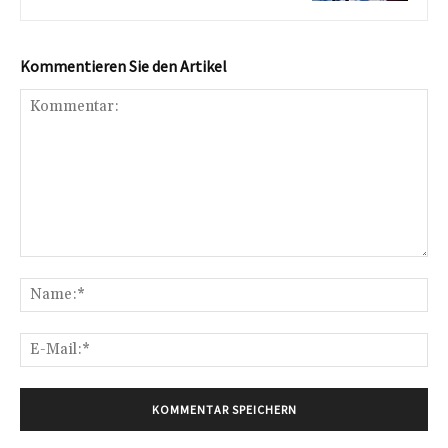
Kommentieren Sie den Artikel
Kommentar:
Na
E-
Mai