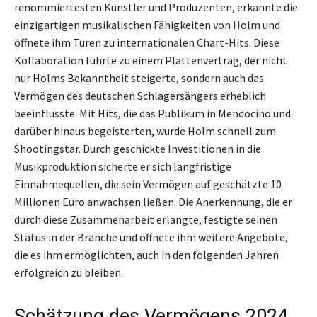
renommiertesten Künstler und Produzenten, erkannte die
einzigartigen musikalischen Fähigkeiten von Holm und
öffnete ihm Türen zu internationalen Chart-Hits. Diese
Kollaboration führte zu einem Plattenvertrag, der nicht
nur Holms Bekanntheit steigerte, sondern auch das
Vermögen des deutschen Schlagersängers erheblich
beeinflusste. Mit Hits, die das Publikum in Mendocino und
darüber hinaus begeisterten, wurde Holm schnell zum
Shootingstar. Durch geschickte Investitionen in die
Musikproduktion sicherte er sich langfristige
Einnahmequellen, die sein Vermögen auf geschätzte 10
Millionen Euro anwachsen ließen. Die Anerkennung, die er
durch diese Zusammenarbeit erlangte, festigte seinen
Status in der Branche und öffnete ihm weitere Angebote,
die es ihm ermöglichten, auch in den folgenden Jahren
erfolgreich zu bleiben.
Schätzung des Vermögens 2024