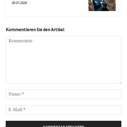
30.07.2026
Kommentieren Sie den Artikel
Kommentar:
Na
E-
Mai