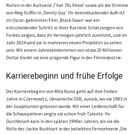
Rollen in der Kultserie ‚That 70s Show‘ sowie als die Stimme
von Meg Griffin in ‚Family Guy‘. Ihr beeindruckender Auftritt
im Oscar-gekrönten Film ‚Black Swan‘ war ein
entscheidender Schritt in ihrer Karriere. Schätzungen von
Forbes zeigen, dass ihr Vermögen jährlich zunimmt, und im
Jahr 2024 wird sie in mehreren neuen Projekten zu sehen
sein. Mit einem Jahreseinkommen von etwa 20 Millionen
Dollar bleibt sie eine prägende Figur in der Filmindustrie.
Karrierebeginn und frühe Erfolge
Der Karrierebeginn von Mila Kunis geht auf ihre frühen
Jahre in Czernowitz, Ukrainische SSR, zurück, wo sie 1983 in
der Sowjetunion geboren wurde. Mit einer Leidenschaft für
die Schauspielerei zeigte sie schon früh Talente. Ihr
Durchbruch kam in den späten 1990er Jahren, als sie die
Rolle der Jackie Burkhart in der beliebten Fernsehserie ‚Die