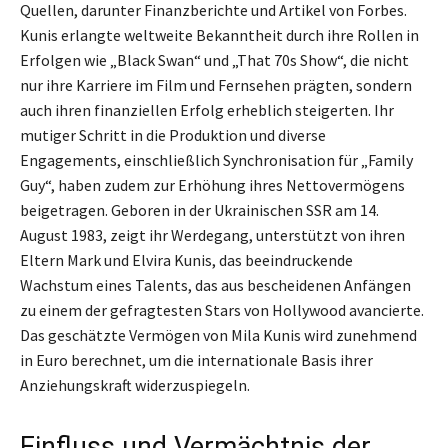
Quellen, darunter Finanzberichte und Artikel von Forbes.
Kunis erlangte weltweite Bekanntheit durch ihre Rollen in
Erfolgen wie „Black Swan“ und „That 70s Show“, die nicht
nur ihre Karriere im Film und Fernsehen prägten, sondern
auch ihren finanziellen Erfolg erheblich steigerten. Ihr
mutiger Schritt in die Produktion und diverse
Engagements, einschließlich Synchronisation für „Family
Guy“, haben zudem zur Erhöhung ihres Nettovermögens
beigetragen. Geboren in der Ukrainischen SSR am 14.
August 1983, zeigt ihr Werdegang, unterstützt von ihren
Eltern Mark und Elvira Kunis, das beeindruckende
Wachstum eines Talents, das aus bescheidenen Anfängen
zu einem der gefragtesten Stars von Hollywood avancierte.
Das geschätzte Vermögen von Mila Kunis wird zunehmend
in Euro berechnet, um die internationale Basis ihrer
Anziehungskraft widerzuspiegeln.
Einfluss und Vermächtnis der