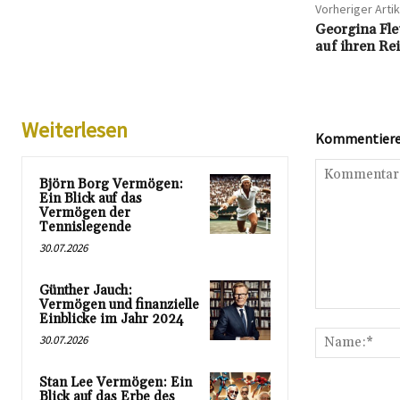
Vorheriger Artik
Georgina Fle
auf ihren Re
Weiterlesen
Kommentieren
Björn Borg Vermögen:
Ein Blick auf das
Vermögen der
Tennislegende
30.07.2026
Günther Jauch:
Vermögen und finanzielle
Kommentar:
Einblicke im Jahr 2024
30.07.2026
Stan Lee Vermögen: Ein
Blick auf das Erbe des