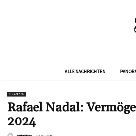
ALLE NACHRICHTEN
PANOR
FINANZEN
Rafael Nadal: Vermöge
2024
redaktion
27.07.2026