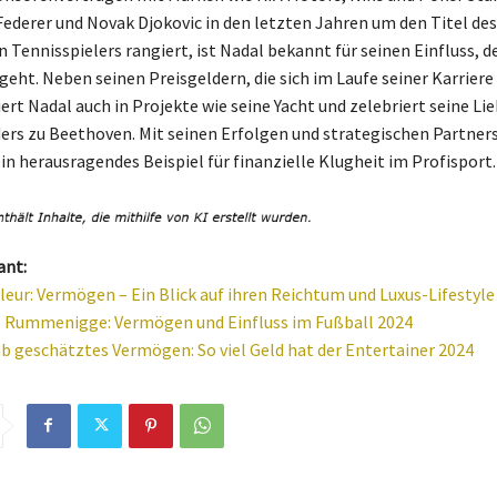
Federer und Novak Djokovic in den letzten Jahren um den Titel des
Tennisspielers rangiert, ist Nadal bekannt für seinen Einfluss, d
geht. Neben seinen Preisgeldern, die sich im Laufe seiner Karrier
ert Nadal auch in Projekte wie seine Yacht und zelebriert seine Lie
ers zu Beethoven. Mit seinen Erfolgen und strategischen Partner
in herausragendes Beispiel für finanzielle Klugheit im Profisport.
ant:
leur: Vermögen – Ein Blick auf ihren Reichtum und Luxus-Lifestyle
 Rummenigge: Vermögen und Einfluss im Fußball 2024
b geschätztes Vermögen: So viel Geld hat der Entertainer 2024