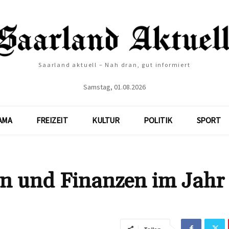
Saarland aktuell – Nah dran, gut informiert
Samstag, 01.08.2026
AMA
FREIZEIT
KULTUR
POLITIK
SPORT
n und Finanzen im Jahr