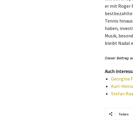
er mit Roger 
bestbezahlten 
Tennis hinaus
haben, investi
Musik, besond
bleibt Nadal e
Auch interess
Georgina F
Karl-Heinz
Stefan Raa
Teilen