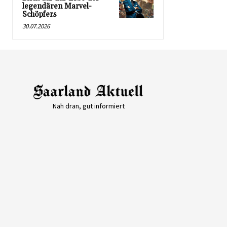
legendären Marvel-
Schöpfers
30.07.2026
Nah dran, gut informiert