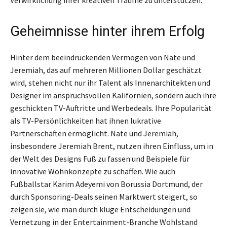
Verwirklichung ihrer kreativen Träume zu unterstützen.
Geheimnisse hinter ihrem Erfolg
Hinter dem beeindruckenden Vermögen von Nate und
Jeremiah, das auf mehreren Millionen Dollar geschätzt
wird, stehen nicht nur ihr Talent als Innenarchitekten und
Designer im anspruchsvollen Kalifornien, sondern auch ihre
geschickten TV-Auftritte und Werbedeals. Ihre Popularität
als TV-Persönlichkeiten hat ihnen lukrative
Partnerschaften ermöglicht. Nate und Jeremiah,
insbesondere Jeremiah Brent, nutzen ihren Einfluss, um in
der Welt des Designs Fuß zu fassen und Beispiele für
innovative Wohnkonzepte zu schaffen. Wie auch
Fußballstar Karim Adeyemi von Borussia Dortmund, der
durch Sponsoring-Deals seinen Marktwert steigert, so
zeigen sie, wie man durch kluge Entscheidungen und
Vernetzung in der Entertainment-Branche Wohlstand