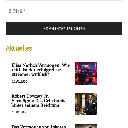
E-
Mai
Aktuelles
Elias Nerlich Vermögen: Wie
reich ist der erfolgreiche
Streamer wirklich?
05.08.2026
Robert Downey Jr.
Vermögen: Das Geheimnis
hinter seinem Reichtum
05.08.2026
Das Vermögen von Inkasso