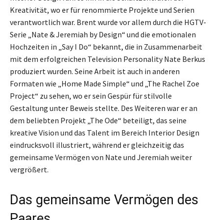
Kreativität, wo er für renommierte Projekte und Serien
verantwortlich war. Brent wurde vor allem durch die HGTV-
Serie „Nate & Jeremiah by Design“ und die emotionalen
Hochzeiten in „Say I Do“ bekannt, die in Zusammenarbeit
mit dem erfolgreichen Television Personality Nate Berkus
produziert wurden. Seine Arbeit ist auch in anderen
Formaten wie „Home Made Simple“ und „The Rachel Zoe
Project“ zu sehen, wo er sein Gespür für stilvolle
Gestaltung unter Beweis stellte. Des Weiteren war er an
dem beliebten Projekt „The Ode“ beteiligt, das seine
kreative Vision und das Talent im Bereich Interior Design
eindrucksvoll illustriert, während er gleichzeitig das
gemeinsame Vermögen von Nate und Jeremiah weiter
vergrößert.
Das gemeinsame Vermögen des
Paares