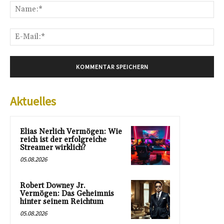
Na
E-
Mai
Aktuelles
Elias Nerlich Vermögen: Wie
reich ist der erfolgreiche
Streamer wirklich?
05.08.2026
Robert Downey Jr.
Vermögen: Das Geheimnis
hinter seinem Reichtum
05.08.2026