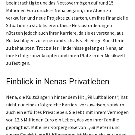
beeinträchtigte und das Nettovermögen auf rund 15
Millionen Euro drückte. Nena begann, ihre Alben zu
verkaufen und neue Projekte zu starten, um ihre finanzielle
Situation zu stabilisieren. Diese Herausforderungen
nützten jedoch auch ihrer Karriere, da sie es verstand, aus
Rückschlägen zu lernen und sich als vielseitige Künstlerin
zu behaupten. Trotz aller Hindernisse gelang es Nena, an
ihre Erfolge anzuknüpfen und ihren Platz in der Musikwelt
zu festigen.
Einblick in Nenas Privatleben
Nena, die Kultsängerin hinter dem Hit „99 Luftballons“, hat
nicht nur eine erfolgreiche Karriere vorzuweisen, sondern
auch ein erfülltes Privatleben. Sie lebt mit ihrem Vermögen
von 12,5 Millionen Euro ein Leben, das von ihrer Familie
geprägt ist. Mit einer Körpergröße von 1,68 Metern und
einem Gewicht von 55 Kilogramm ist Nena nicht nur in der