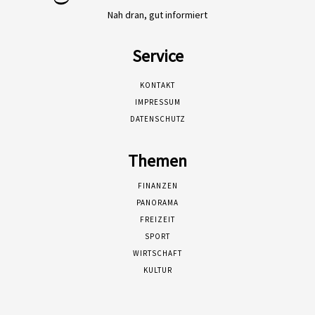
Nah dran, gut informiert
Service
KONTAKT
IMPRESSUM
DATENSCHUTZ
Themen
FINANZEN
PANORAMA
FREIZEIT
SPORT
WIRTSCHAFT
KULTUR