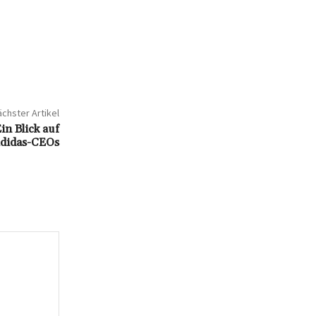
chster Artikel
n Blick auf
 Adidas-CEOs