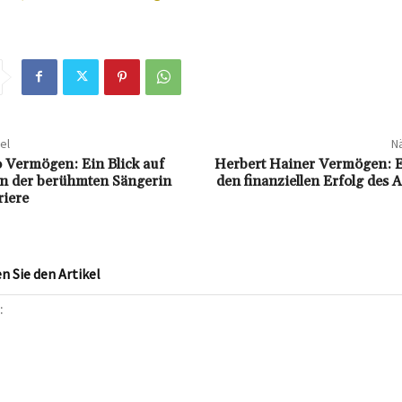
el
Nä
o Vermögen: Ein Blick auf
Herbert Hainer Vermögen: Ei
n der berühmten Sängerin
den finanziellen Erfolg des
riere
 Sie den Artikel