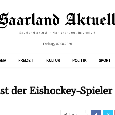
Saarland aktuell – Nah dran, gut informiert
Freitag, 07.08.2026
AMA
FREIZEIT
KULTUR
POLITIK
SPORT
t der Eishockey-Spieler 