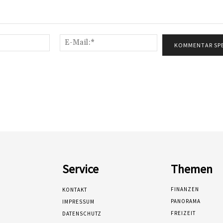
Name:*
E-
Mail:*
Service
Themen
FINANZEN
KONTAKT
PANORAMA
IMPRESSUM
FREIZEIT
DATENSCHUTZ