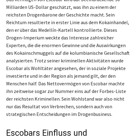
Milliarden US-Dollar geschätzt, was ihn zu einem der
reichsten Drogenbarone der Geschichte macht. Sein
Reichtum resultierte in erster Linie aus dem Kokainhandel,
den er über das Medellín-Kartell kontrollierte. Dieses
Drogen-Imperium weckte das Interesse zahlreicher
Experten, die die enormen Gewinne und die Auswirkungen
des Kokainschmuggels auf die kolumbianische Gesellschaft
analysierten. Trotz seiner kriminellen Aktivitäten wurde
Escobar als Wohltäter angesehen, der in soziale Projekte
investierte und in der Region als jemand gilt, der den
Menschen half. Das Nettovermögen von Escobar machte
ihn zeitweise sogar zur Nummer eins auf der Forbes-Liste
der reichsten Kriminellen. Sein Wohlstand war also nicht
nur das Resultat von Verbrechen, sondern auch von
strategischen Entscheidungen im Drogenbusiness.
Escobars Einfluss und