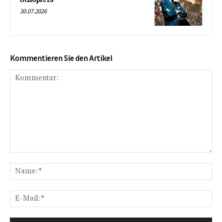
30.07.2026
Kommentieren Sie den Artikel
Kommentar:
Na
E-
Mai