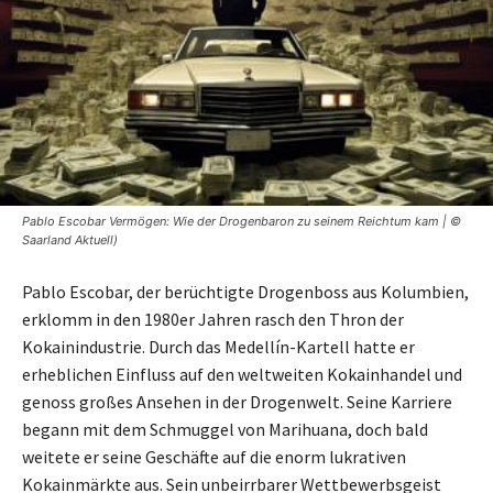
Pablo Escobar Vermögen: Wie der Drogenbaron zu seinem Reichtum kam | ©
Saarland Aktuell)
Pablo Escobar, der berüchtigte Drogenboss aus Kolumbien,
erklomm in den 1980er Jahren rasch den Thron der
Kokainindustrie. Durch das Medellín-Kartell hatte er
erheblichen Einfluss auf den weltweiten Kokainhandel und
genoss großes Ansehen in der Drogenwelt. Seine Karriere
begann mit dem Schmuggel von Marihuana, doch bald
weitete er seine Geschäfte auf die enorm lukrativen
Kokainmärkte aus. Sein unbeirrbarer Wettbewerbsgeist