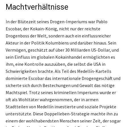
Machtverhältnisse
In der Blütezeit seines Drogen-Imperiums war Pablo
Escobar, der Kokain-König, nicht nur der reichste
Drogenboss der Welt, sondern auch ein einflussreicher
Akteur in der Politik Kolumbiens und darüber hinaus. Sein
Vermögen, geschätzt auf über 30 Milliarden US-Dollar, und
sein Einfluss im globalen Kokainhandel ermöglichten es
ihm, eine Kontrolle auszuüben, die selbst die USA in
Schwierigkeiten brachte. Als Teil des Medellín-Kartells
dominierte Escobar das internationale Drogengeschäft und
sicherte sich durch Bestechungen und Gewalt das nötige
Machtspiel. Trotz seines kriminellen Imperiums wurde er
oft als Wohltäter wahrgenommen, der in armen
Stadtteilen von Medellín investierte und soziale Projekte
unterstützte. Diese Doppelleben-Strategie machte ihn zu
einem der wohlhabendsten Menschen seiner Zeit, der sogar