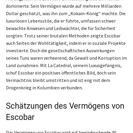
dominierte. Sein Vermögen wurde auf mehrere Milliarden
Dollar geschätzt, was ihn zum „Kokain-König“ machte. Die
luxuriösen Lebensstile, die er führte, umfassen schwer
bewachte Anwesen und Leibwächter, die für Sicherheit
sorgten. Trotz seiner brutalen Methoden zeigte Escobar
auch Seiten der Wohltätigkeit, indem er in soziale Projekte
investierte. Doch die gesellschaftlichen Auswirkungen
seines Tuns waren verheerend, da Gewalt und Korruption im
Land zunahmen. Mit La Catedral, seinem Luxusgefängnis,
schuf Escobar ein positives öffentliches Bild, doch sein
Vermächtnis bleibt umstritten und ist eng mit dem
Drogenkrieg in Kolumbien verbunden.
Schätzungen des Vermögens von
Escobar
Das Vermögen von Escobar wird auf beeindruckende 30