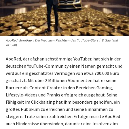
ApoRed Vermögen: Der Weg zum Reichtum des YouTube-Stars | © Saarland
Aktuell)
ApoRed, der afghanischstämmige YouTuber, hat sich in der
deutschen YouTube-Community einen Namen gemacht und
wird auf ein geschätztes Vermögen von etwa 700.000 Euro
geschätzt. Mit über 2 Millionen Abonnenten hat er seine
Karriere als Content Creator in den Bereichen Gaming,
Lifestyle-Videos und Pranks erfolgreich ausgebaut. Seine
Fähigkeit im Clickbaiting hat ihm besonders geholfen, ein
großes Publikum zu erreichen und seine Einnahmen zu
steigern. Trotz seiner zahlreichen Erfolge musste ApoRed
auch Hindernisse überwinden, darunter eine Insolvenz im