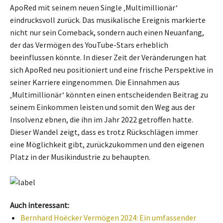
ApoRed mit seinem neuen Single ‚Multimillionär‘
eindrucksvoll zurück. Das musikalische Ereignis markierte
nicht nur sein Comeback, sondern auch einen Neuanfang,
der das Vermögen des YouTube-Stars erheblich
beeinflussen könnte. In dieser Zeit der Veränderungen hat
sich ApoRed neu positioniert und eine frische Perspektive in
seiner Karriere eingenommen. Die Einnahmen aus
‚Multimillionär‘ könnten einen entscheidenden Beitrag zu
seinem Einkommen leisten und somit den Weg aus der
Insolvenz ebnen, die ihn im Jahr 2022 getroffen hatte.
Dieser Wandel zeigt, dass es trotz Rückschlägen immer
eine Möglichkeit gibt, zurückzukommen und den eigenen
Platz in der Musikindustrie zu behaupten.
Auch interessant:
Bernhard Hoëcker Vermögen 2024: Ein umfassender