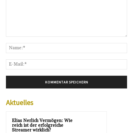
Kommentar:
Na
E-
Mai
Aktuelles
Elias Nerlich Vermögen: Wie
reich ist der erfolgreiche
Streamer wirklich?