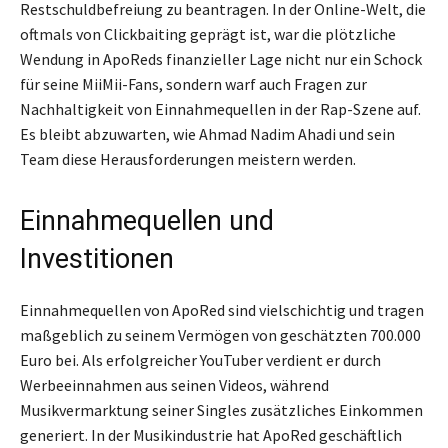
Restschuldbefreiung zu beantragen. In der Online-Welt, die
oftmals von Clickbaiting geprägt ist, war die plötzliche
Wendung in ApoReds finanzieller Lage nicht nur ein Schock
für seine MiiMii-Fans, sondern warf auch Fragen zur
Nachhaltigkeit von Einnahmequellen in der Rap-Szene auf.
Es bleibt abzuwarten, wie Ahmad Nadim Ahadi und sein
Team diese Herausforderungen meistern werden.
Einnahmequellen und
Investitionen
Einnahmequellen von ApoRed sind vielschichtig und tragen
maßgeblich zu seinem Vermögen von geschätzten 700.000
Euro bei. Als erfolgreicher YouTuber verdient er durch
Werbeeinnahmen aus seinen Videos, während
Musikvermarktung seiner Singles zusätzliches Einkommen
generiert. In der Musikindustrie hat ApoRed geschäftlich