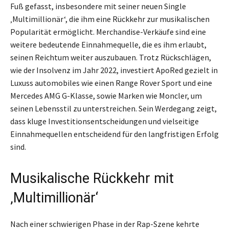
Fuß gefasst, insbesondere mit seiner neuen Single
‚Multimillionär‘, die ihm eine Rückkehr zur musikalischen
Popularität ermöglicht. Merchandise-Verkäufe sind eine
weitere bedeutende Einnahmequelle, die es ihm erlaubt,
seinen Reichtum weiter auszubauen. Trotz Rückschlägen,
wie der Insolvenz im Jahr 2022, investiert ApoRed gezielt in
Luxuss automobiles wie einen Range Rover Sport und eine
Mercedes AMG G-Klasse, sowie Marken wie Moncler, um
seinen Lebensstil zu unterstreichen. Sein Werdegang zeigt,
dass kluge Investitionsentscheidungen und vielseitige
Einnahmequellen entscheidend für den langfristigen Erfolg
sind.
Musikalische Rückkehr mit
‚Multimillionär‘
Nach einer schwierigen Phase in der Rap-Szene kehrte