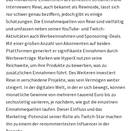
Interviewers Rewi, auch bekannt als Rewinside, lässt sich
nur schwer genau beziffern, jedoch gibt es einige
Schätzungen. Die Einnahmequellen von Rewi sind vielfältig
und umfassen neben seinen YouTube- und Twitch-
Aktivitäten auch Werbeeinnahmen und Sponsoring-Deals.
Mit einer großen Anzahl von Abonnenten auf beiden
Plattformen generiert er signifikante Einnahmen durch
Werbeverträge. Marken wie HyperX nutzen seine
Reichweite, um ihre Produkte zu bewerben, was zu
zusätzlichen Einnahmen führt. Des Weiteren investiert
Rewi in verschiedene Projekte, was sein Vermögen weiter
steigert. In der digitalen Welt, in der er sich bewegt, können
monatliche Gewinne von mehreren tausend Euro bis zu
sechsstellig variieren, je nachdem, wie gut die einzelnen
Einnahmequellen laufen. Dieser Einfluss und das
Marketing-Potenzial seiner Rolle als Twitch-Star machen
ihn zu einem der renommiertesten Influencer in der