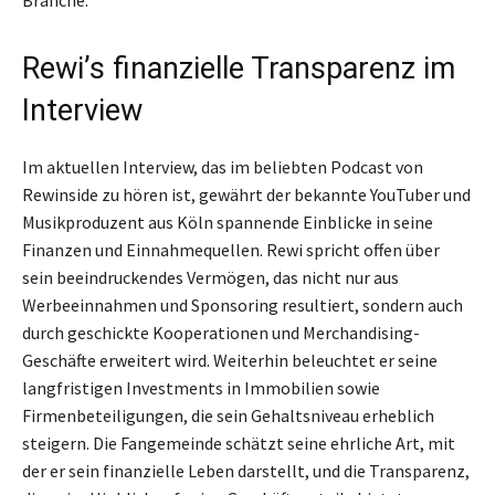
Branche.
Rewi’s finanzielle Transparenz im
Interview
Im aktuellen Interview, das im beliebten Podcast von
Rewinside zu hören ist, gewährt der bekannte YouTuber und
Musikproduzent aus Köln spannende Einblicke in seine
Finanzen und Einnahmequellen. Rewi spricht offen über
sein beeindruckendes Vermögen, das nicht nur aus
Werbeeinnahmen und Sponsoring resultiert, sondern auch
durch geschickte Kooperationen und Merchandising-
Geschäfte erweitert wird. Weiterhin beleuchtet er seine
langfristigen Investments in Immobilien sowie
Firmenbeteiligungen, die sein Gehaltsniveau erheblich
steigern. Die Fangemeinde schätzt seine ehrliche Art, mit
der er sein finanzielle Leben darstellt, und die Transparenz,