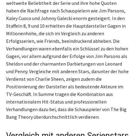
weltweite Beliebtheit der Serie und ihre hohe Quoten
haben die Nachfrage nach Schauspielern wie Jim Parsons,
Kaley Cuoco und Johnny Galecki enorm gesteigert. In den
Staffeln 8, 9 und 10 erhielten die Hauptdarsteller Gagen in
Millionenhöhe, die sich im Vergleich zu anderen
Erfolgsserien, wie Friends, beeindruckend abheben. Die
Verhandlungen waren ebenfalls ein Schlüssel zu den hohen
Gagen, vor allem aufgrund der Erfolge von Jim Parsons als
Sheldon und der charmanten Darbietungen von Leonard
und Penny. Vergleiche mit anderen Stars, darunter der hohe
Verdienst von Charlie Sheen, zeigen zudem die
Positionierung der Darsteller als bedeutende Akteure im
TV-Geschäft. In Summe tragen die Kombination aus
internationalem Hit-Status und professionellen
Verhandlungen dazu bei, dass die Schauspieler von The Big
Bang Theory überdurchschnittlich verdienen.
Vergleich mit anderen Serienstars