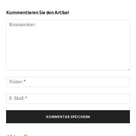
Kommentieren Sie den Artikel
Kommentar:
Na
E-
Mai