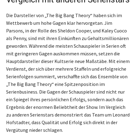
Die Darsteller von „The Big Bang Theory“ haben sich im
Wettbewerb um hohe Gagen klar hervorgetan. Jim
Parsons, in der Rolle des Sheldon Cooper, und Kaley Cuoco
als Penny, sind mit ihren Einkünften zu Gehaltsmillionären
geworden. Während die meisten Schauspieler in Serien oft
mit geringeren Gagen auskommen müssen, setzen die
Hauptdarsteller dieser Kultserie neue Maßstäbe. Mit einem
Verdienst, der sich über mehrere Staffeln und erfolgreiche
Serienfolgen summiert, verschaffte sich das Ensemble von
„The Big Bang Theory“ eine Spitzenposition im
Serienbusiness. Die Gagen der Schauspieler sind nicht nur
ein Spiegel ihres persönlichen Erfolgs, sondern auch das
Ergebnis der enormen Beliebtheit der Show. Im Vergleich
zu anderen Serienstars demonstriert das Team um Leonard
Hofstadter, dass Qualität und Erfolg sich direkt in der
Vergütung nieder schlagen.