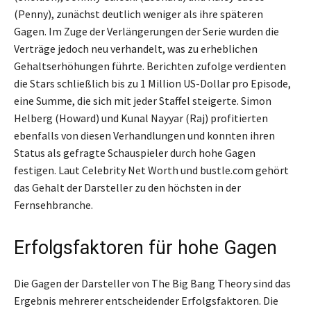
(Penny), zunächst deutlich weniger als ihre späteren
Gagen. Im Zuge der Verlängerungen der Serie wurden die
Verträge jedoch neu verhandelt, was zu erheblichen
Gehaltserhöhungen führte. Berichten zufolge verdienten
die Stars schließlich bis zu 1 Million US-Dollar pro Episode,
eine Summe, die sich mit jeder Staffel steigerte. Simon
Helberg (Howard) und Kunal Nayyar (Raj) profitierten
ebenfalls von diesen Verhandlungen und konnten ihren
Status als gefragte Schauspieler durch hohe Gagen
festigen. Laut Celebrity Net Worth und bustle.com gehört
das Gehalt der Darsteller zu den höchsten in der
Fernsehbranche.
Erfolgsfaktoren für hohe Gagen
Die Gagen der Darsteller von The Big Bang Theory sind das
Ergebnis mehrerer entscheidender Erfolgsfaktoren. Die