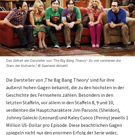
Das Gehalt der Darsteller von 'The Big Bang Theory': So viel verdienen die
Stars der Kultserie | © Saarland Aktuell)
Die Darsteller von ‚The Big Bang Theory‘ sind für ihre
äußerst hohen Gagen bekannt, die zu den höchsten in der
Geschichte des Fernsehens zählen. Besonders in den
letzten Staffeln, vor allem in den Staffeln 8, 9 und 10,
verdienten die Hauptcharaktere Jim Parsons (Sheldon),
Johnny Galecki (Leonard) und Kaley Cuoco (Penny) jeweils 1
Million US-Dollar pro Episode. Diese beachtlichen Gagen
spiegeln nicht nur den enormen Erfolg der Serie wider,