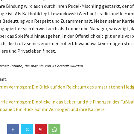
e Bindung wird auch durch ihren Pudel-Mischling gestärkt, der oft
üge ist. Als Katholik legt Lewandowski Wert auf traditionelle Fam
e Bedeutung von Respekt und Zusammenhalt. Neben seiner Karrie
gagiert er sich derweil auch als Trainer und Manager, was zeigt, d
r das Spielfeld hinausgehen. In der Öffentlichkeit gilt er als vorb
h, der trotz seines enormen robert lewandowski vermögen stets
iere und Privatleben findet.
ant:
mm Vermögen: Ein Blick auf den Reichtum des umstrittenen Hed
rrle Vermögen: Einblicke in das Leben und die Finanzen des Fußbal
nbauer: Ein Blick auf ihr Vermögen und ihre Karriere