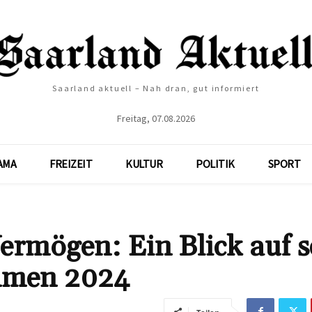
Saarland aktuell – Nah dran, gut informiert
Freitag, 07.08.2026
AMA
FREIZEIT
KULTUR
POLITIK
SPORT
rmögen: Ein Blick auf s
mmen 2024