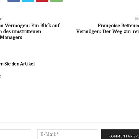
el
Nä
m Vermögen: Ein Blick auf
Françoise Bettenc
 des umstrittenen
Vermögen: Der Weg zur rei
-Managers
 Sie den Artikel
Name:*
E-
Mail:*