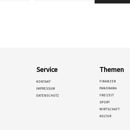
Service
Themen
FINANZEN
KONTAKT
PANORAMA
IMPRESSUM
FREIZEIT
DATENSCHUTZ
SPORT
WIRTSCHAFT
KULTUR