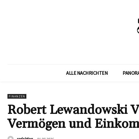
ALLE NACHRICHTEN
PANOR
FINANZEN
Robert Lewandowski Ve
Vermögen und Einko
redaktion
01.08.2026