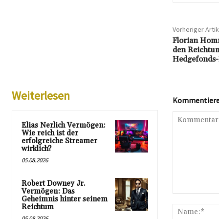
Vorheriger Artik
Florian Hom
den Reichtum
Hedgefonds
Weiterlesen
Kommentieren
Elias Nerlich Vermögen:
Wie reich ist der
erfolgreiche Streamer
wirklich?
05.08.2026
Robert Downey Jr.
Vermögen: Das
Kommentar:
Geheimnis hinter seinem
Reichtum
05.08.2026