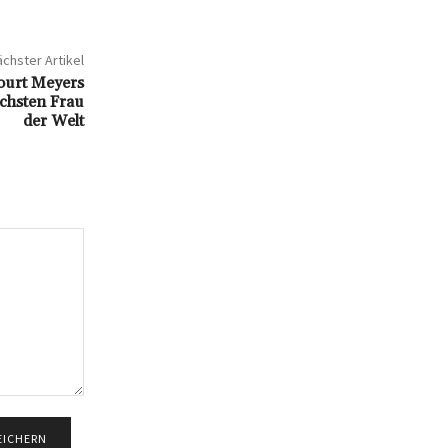
chster Artikel
ourt Meyers
chsten Frau
der Welt