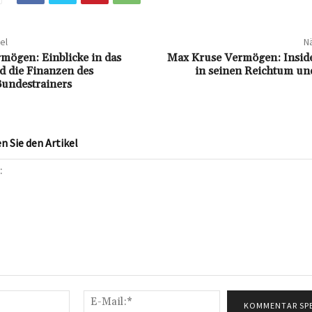
el
Nä
mögen: Einblicke in das
Max Kruse Vermögen: Inside
 die Finanzen des
in seinen Reichtum und
undestrainers
 Sie den Artikel
Name:*
E-
Mail:*