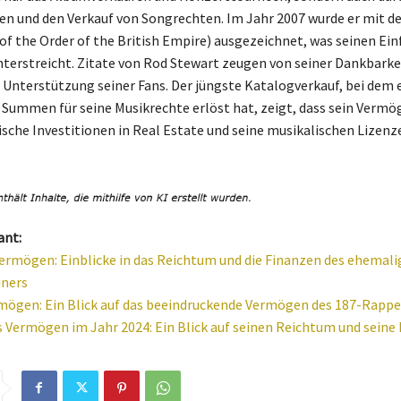
n und den Verkauf von Songrechten. Im Jahr 2007 wurde er mit d
 the Order of the British Empire) ausgezeichnet, was seinen Einf
terstreicht. Zitate von Rod Stewart zeugen von seiner Dankbarkei
e Unterstützung seiner Fans. Der jüngste Katalogverkauf, bei dem 
 Summen für seine Musikrechte erlöst hat, zeigt, dass sein Vermö
ische Investitionen in Real Estate und seine musikalischen Lizenz
ant:
ermögen: Einblicke in das Reichtum und die Finanzen des ehemal
iners
ögen: Ein Blick auf das beeindruckende Vermögen des 187-Rappe
 Vermögen im Jahr 2024: Ein Blick auf seinen Reichtum und seine 