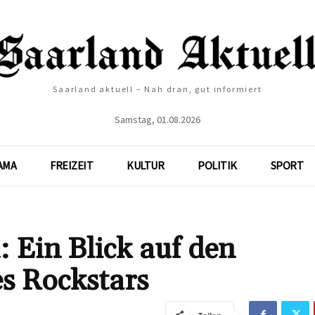
Saarland aktuell – Nah dran, gut informiert
Samstag, 01.08.2026
AMA
FREIZEIT
KULTUR
POLITIK
SPORT
 Ein Blick auf den
s Rockstars