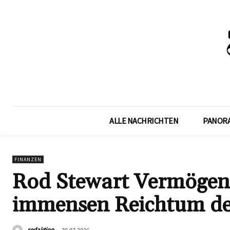
ALLE NACHRICHTEN
PANOR
FINANZEN
Rod Stewart Vermögen:
immensen Reichtum de
redaktion
30.07.2026