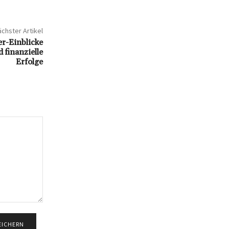
chster Artikel
r-Einblicke
 finanzielle
Erfolge