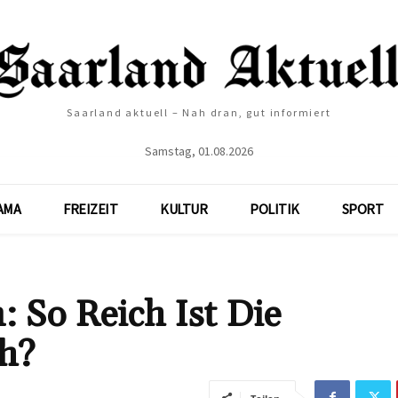
Saarland aktuell – Nah dran, gut informiert
Samstag, 01.08.2026
AMA
FREIZEIT
KULTUR
POLITIK
SPORT
 So Reich Ist Die
ch?