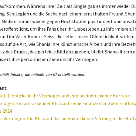
ufkommen. Während ihrer Zeit als Single gab es immer wieder D
ing-Strategien und die Suche nach einem ernsthaften Freund. Shani
n Medien immer wieder gegen Hochstapler positioniert und privat
eröffentlicht, um ihre Fans über ihr Liebesleben zu informieren. 
nd ihr Vater Robert Geiss, die selbst in der Öffentlichkeit stehen
s auf die Art, wie Shania ihre künstlerische Arbeit und ihre Bezie
otz des Drucks, das perfekte Bild abzugeben, bleibt Shania ihrem e
isiert ihre persönlichen Ziele und ihr Vermögen.
ant:
idt: Einblicke in ihr Vermögen und ihre beeindruckende Karriere
mögen: Ein umfassender Blick auf seine Finanzen und den Einfluss 
e 2024
 Vermögen: Ein Blick auf das beeindruckende Vermögen der Holl