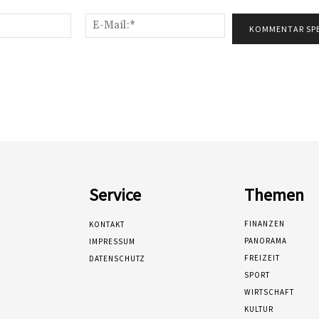
Name:*
E-
Mail:*
Service
Themen
FINANZEN
KONTAKT
PANORAMA
IMPRESSUM
FREIZEIT
DATENSCHUTZ
SPORT
WIRTSCHAFT
KULTUR