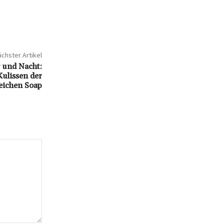
chster Artikel
g und Nacht:
Kulissen der
reichen Soap