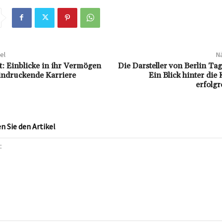
el
Nä
t: Einblicke in ihr Vermögen
Die Darsteller von Berlin Ta
indruckende Karriere
Ein Blick hinter die 
erfolg
 Sie den Artikel