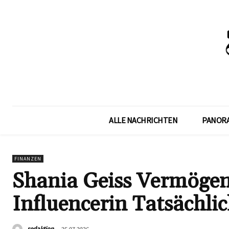
ALLE NACHRICHTEN
PANOR
FINANZEN
Shania Geiss Vermögen:
Influencerin Tatsächli
redaktion
25.07.2026