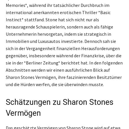
Memories*, während ihr tatsächlicher Durchbruch im
international anerkannten erotischen Thriller *Basic
Instinct* stattfand. Stone hat sich nicht nur als
herausragende Schauspielerin, sondern auch als fähige
Unternehmerin hervorgetan, indem sie strategisch in
Immobilien und Luxusautos investierte. Dennoch sah sie
sich in der Vergangenheit finanziellen Herausforderungen
gegenüber, insbesondere während der Finanzkrise, über die
sie in der *Berliner Zeitung* berichtet hat. In den folgenden
Abschnitten werden wir einen ausführlichen Blick auf
Sharon Stones Vermögen, ihre faszinierenden Besitztümer
und die Hürden werfen, die sie überwinden musste.
Schätzungen zu Sharon Stones
Vermögen
Das geschätzte Vermögen von Sharon Stone wird auf etwa