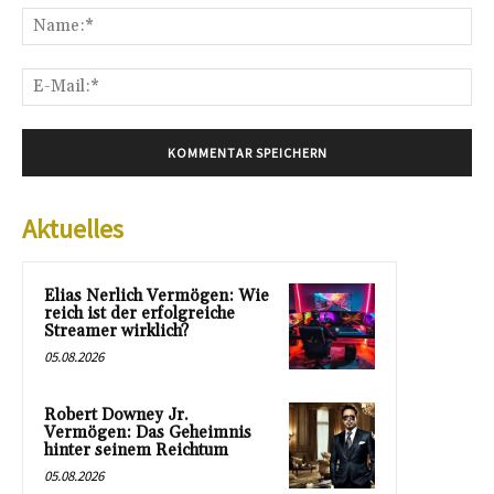
Na
E-
Mai
Aktuelles
Elias Nerlich Vermögen: Wie
reich ist der erfolgreiche
Streamer wirklich?
05.08.2026
Robert Downey Jr.
Vermögen: Das Geheimnis
hinter seinem Reichtum
05.08.2026