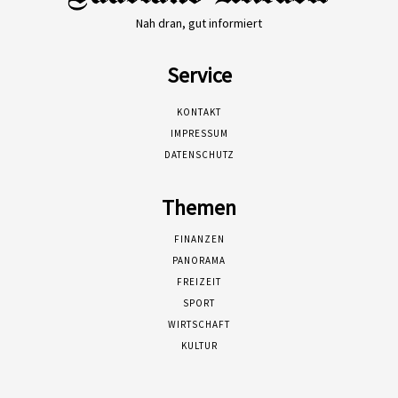
Nah dran, gut informiert
Service
KONTAKT
IMPRESSUM
DATENSCHUTZ
Themen
FINANZEN
PANORAMA
FREIZEIT
SPORT
WIRTSCHAFT
KULTUR