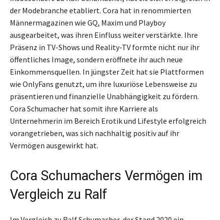
der Modebranche etabliert. Cora hat in renommierten
Männermagazinen wie GQ, Maxim und Playboy
ausgearbeitet, was ihren Einfluss weiter verstärkte. Ihre
Präsenz in TV-Shows und Reality-TV formte nicht nur ihr
öffentliches Image, sondern eröffnete ihr auch neue
Einkommensquellen. In jüngster Zeit hat sie Plattformen
wie OnlyFans genutzt, um ihre luxuriöse Lebensweise zu
präsentieren und finanzielle Unabhängigkeit zu fördern.
Cora Schumacher hat somit ihre Karriere als
Unternehmerin im Bereich Erotik und Lifestyle erfolgreich
vorangetrieben, was sich nachhaltig positiv auf ihr
Vermögen ausgewirkt hat.
Cora Schumachers Vermögen im
Vergleich zu Ralf
Im Vergleich zu Ralf Schumacher, der Stand 2020 ein