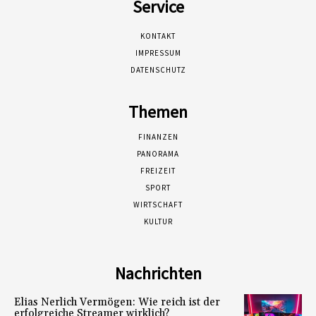
Service
KONTAKT
IMPRESSUM
DATENSCHUTZ
Themen
FINANZEN
PANORAMA
FREIZEIT
SPORT
WIRTSCHAFT
KULTUR
Nachrichten
Elias Nerlich Vermögen: Wie reich ist der
erfolgreiche Streamer wirklich?