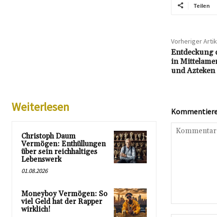
Teilen
Vorheriger Artik
Entdeckung d
in Mittelame
und Azteken
Weiterlesen
Kommentieren
Christoph Daum
Vermögen: Enthüllungen
über sein reichhaltiges
Lebenswerk
01.08.2026
Moneyboy Vermögen: So
viel Geld hat der Rapper
Kommentar:
wirklich!