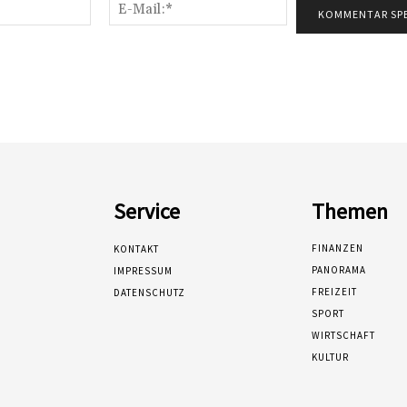
Name:*
E-
Mail:*
Service
Themen
FINANZEN
KONTAKT
PANORAMA
IMPRESSUM
FREIZEIT
DATENSCHUTZ
SPORT
WIRTSCHAFT
KULTUR