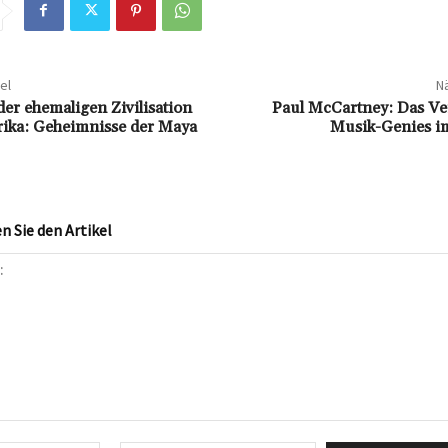
el
Nä
er ehemaligen Zivilisation
Paul McCartney: Das V
rika: Geheimnisse der Maya
Musik-Genies i
 Sie den Artikel