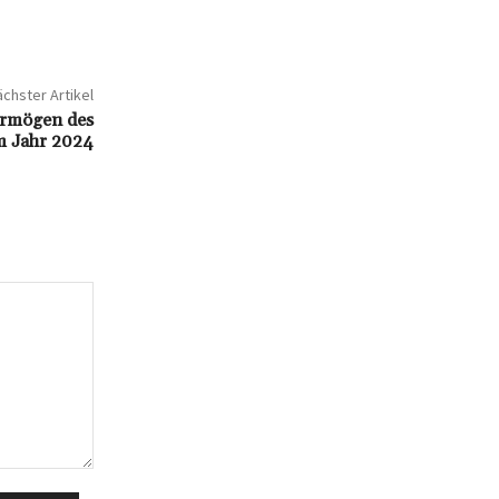
chster Artikel
ermögen des
m Jahr 2024