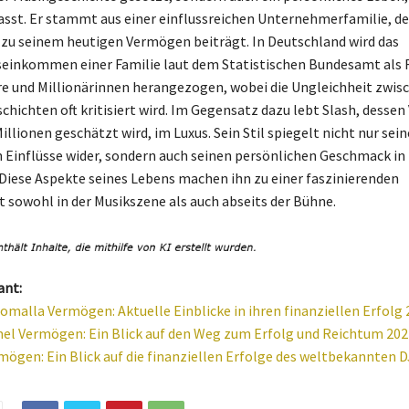
sst. Er stammt aus einer einflussreichen Unternehmerfamilie, d
 zu seinem heutigen Vermögen beiträgt. In Deutschland wird das
einkommen einer Familie laut dem Statistischen Bundesamt als 
äre und Millionärinnen herangezogen, wobei die Ungleichheit zwis
ichten oft kritisiert wird. Im Gegensatz dazu lebt Slash, desse
llionen geschätzt wird, im Luxus. Sein Stil spiegelt nicht nur sein
 Einflüsse wider, sondern auch seinen persönlichen Geschmack in
Diese Aspekte seines Lebens machen ihn zu einer faszinierenden
t sowohl in der Musikszene als auch abseits der Bühne.
ant:
malla Vermögen: Aktuelle Einblicke in ihren finanziellen Erfolg 
l Vermögen: Ein Blick auf den Weg zum Erfolg und Reichtum 202
mögen: Ein Blick auf die finanziellen Erfolge des weltbekannten D