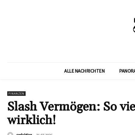
ALLE NACHRICHTEN
PANOR
FINANZEN
Slash Vermögen: So vie
wirklich!
redaktion
31.07.2026