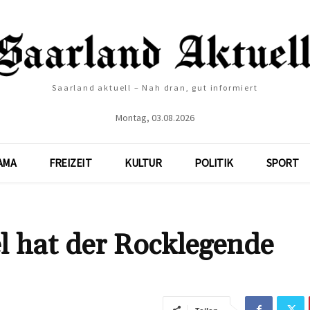
Saarland aktuell – Nah dran, gut informiert
Montag, 03.08.2026
AMA
FREIZEIT
KULTUR
POLITIK
SPORT
l hat der Rocklegende