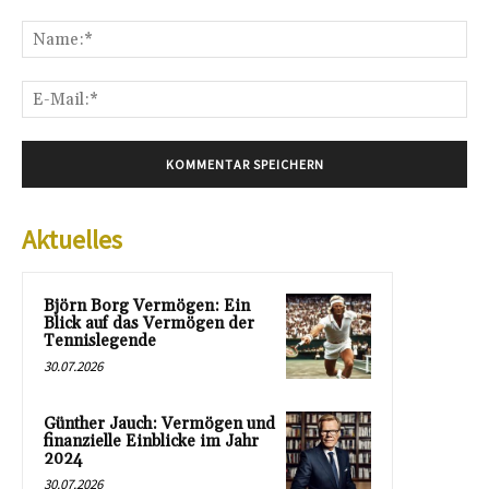
Kommentar:
Na
E-
Mai
Aktuelles
Björn Borg Vermögen: Ein
Blick auf das Vermögen der
Tennislegende
30.07.2026
Günther Jauch: Vermögen und
finanzielle Einblicke im Jahr
2024
30.07.2026