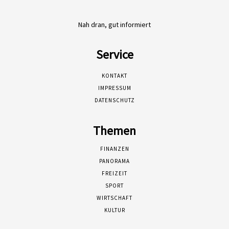
Nah dran, gut informiert
Service
KONTAKT
IMPRESSUM
DATENSCHUTZ
Themen
FINANZEN
PANORAMA
FREIZEIT
SPORT
WIRTSCHAFT
KULTUR