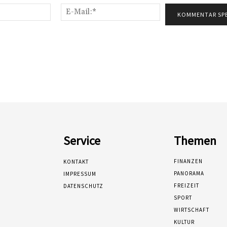
Name:*
E-
Mail:*
Service
Themen
FINANZEN
KONTAKT
PANORAMA
IMPRESSUM
FREIZEIT
DATENSCHUTZ
SPORT
WIRTSCHAFT
KULTUR