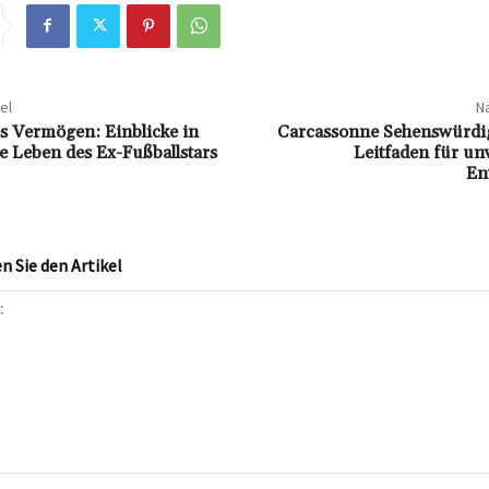
el
Nä
s Vermögen: Einblicke in
Carcassonne Sehenswürdig
le Leben des Ex-Fußballstars
Leitfaden für un
En
 Sie den Artikel