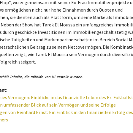
 Flop“, wo er gemeinsam mit seiner Ex-Frau Immobilienprojekte 
ws ermöglichen nicht nur hohe Einnahmen durch Quoten und
n, sie dienten auch als Plattform, um seine Marke als Immobili
. Neben der Show hat Tarek El Moussa ein umfangreiches Immobil
s durch geschickte Investitionen im Immobiliengeschäft stetig wä
che Tätigkeiten und Markenpartnerschaften im Bereich Social Me
beträchtlichen Beitrag zu seinem Nettovermögen. Die Kombinatio
llen zeigt, wie Tarek El Moussa sein Vermögen durch diversifizi
olgreich steigert.
ant:
ies Vermögen: Einblicke in das finanzielle Leben des Ex-Fußballs
Ein umfassender Blick auf sein Vermögen und seine Erfolge
en von Reinhard Ernst: Ein Einblick in den finanziellen Erfolg des
mers