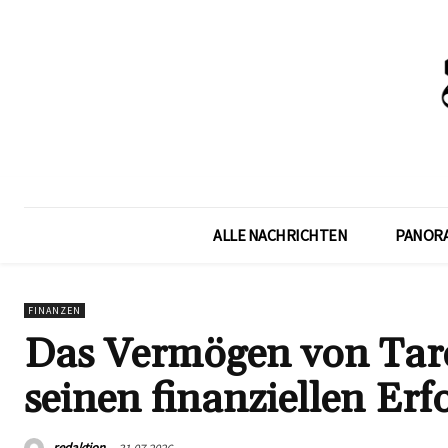
ALLE NACHRICHTEN
PANOR
FINANZEN
Das Vermögen von Tare
seinen finanziellen Erf
redaktion
31.07.2026