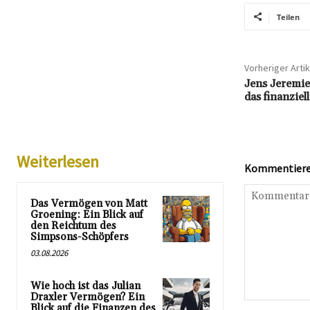
Teilen
Vorheriger Artik
Jens Jeremie
das finanziel
Weiterlesen
Kommentieren
Das Vermögen von Matt
Groening: Ein Blick auf
den Reichtum des
Simpsons-Schöpfers
03.08.2026
Wie hoch ist das Julian
Draxler Vermögen? Ein
Kommentar:
Blick auf die Finanzen des