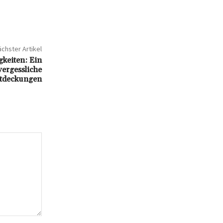
chster Artikel
keiten: Ein
vergessliche
tdeckungen