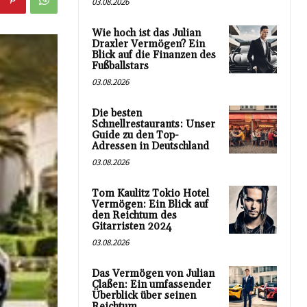
03.08.2026
Wie hoch ist das Julian
Draxler Vermögen? Ein
Blick auf die Finanzen des
Fußballstars
03.08.2026
Die besten
Schnellrestaurants: Unser
Guide zu den Top-
Adressen in Deutschland
03.08.2026
Tom Kaulitz Tokio Hotel
Vermögen: Ein Blick auf
den Reichtum des
Gitarristen 2024
03.08.2026
Das Vermögen von Julian
Claßen: Ein umfassender
Überblick über seinen
Reichtum