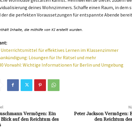
iche Wohnoase gestalten kannst. Heimwerker.de bietet zudem we
ividualisierung deines Wohnzimmers. Schaffe einen Raum, in dem si
 der die perfekten Voraussetzungen für entspannte Abende bereit
ant:
 Unterrichtsmittel für effektives Lernen im Klassenzimmer
nkündigung: Lösungen für Ihr Rätsel und mehr
030 Vorwahl: Wichtige Informationen für Berlin und Umgebung
el
Nä
Buschmann Vermögen: Ein
Peter Jackson Vermögen: E
Blick auf den Reichtum des
den Reichtum des
s