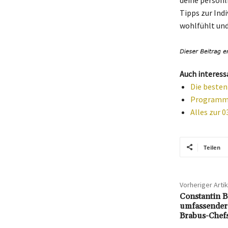
deine persönl
Tipps zur Ind
wohlfühlt und
Auch interess
Die besten
Programma
Alles zur 
Teilen
Vorheriger Artik
Constantin 
umfassender 
Brabus-Chef