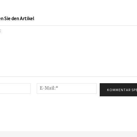
 Sie den Artikel
Name:*
E-
Mail:*