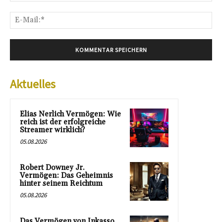
E-
Mai
Aktuelles
Elias Nerlich Vermögen: Wie
reich ist der erfolgreiche
Streamer wirklich?
05.08.2026
Robert Downey Jr.
Vermögen: Das Geheimnis
hinter seinem Reichtum
05.08.2026
Das Vermögen von Inkasso