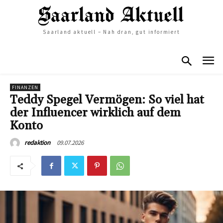
Saarland aktuell – Nah dran, gut informiert
FINANZEN
Teddy Spegel Vermögen: So viel hat
der Influencer wirklich auf dem
Konto
09.07.2026
redaktion