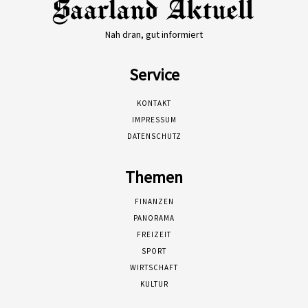
Nah dran, gut informiert
Service
KONTAKT
IMPRESSUM
DATENSCHUTZ
Themen
FINANZEN
PANORAMA
FREIZEIT
SPORT
WIRTSCHAFT
KULTUR