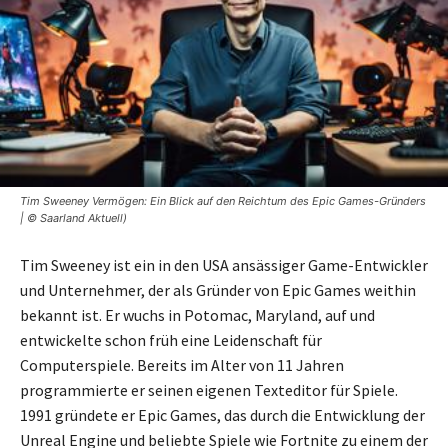
Tim Sweeney Vermögen: Ein Blick auf den Reichtum des Epic Games-Gründers
| © Saarland Aktuell)
Tim Sweeney ist ein in den USA ansässiger Game-Entwickler
und Unternehmer, der als Gründer von Epic Games weithin
bekannt ist. Er wuchs in Potomac, Maryland, auf und
entwickelte schon früh eine Leidenschaft für
Computerspiele. Bereits im Alter von 11 Jahren
programmierte er seinen eigenen Texteditor für Spiele.
1991 gründete er Epic Games, das durch die Entwicklung der
Unreal Engine und beliebte Spiele wie Fortnite zu einem der