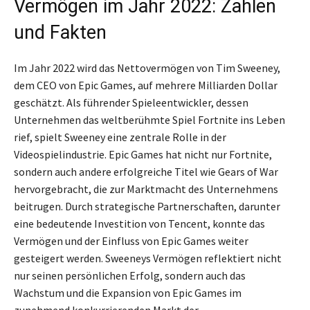
Vermögen im Jahr 2022: Zahlen
und Fakten
Im Jahr 2022 wird das Nettovermögen von Tim Sweeney,
dem CEO von Epic Games, auf mehrere Milliarden Dollar
geschätzt. Als führender Spieleentwickler, dessen
Unternehmen das weltberühmte Spiel Fortnite ins Leben
rief, spielt Sweeney eine zentrale Rolle in der
Videospielindustrie. Epic Games hat nicht nur Fortnite,
sondern auch andere erfolgreiche Titel wie Gears of War
hervorgebracht, die zur Marktmacht des Unternehmens
beitrugen. Durch strategische Partnerschaften, darunter
eine bedeutende Investition von Tencent, konnte das
Vermögen und der Einfluss von Epic Games weiter
gesteigert werden. Sweeneys Vermögen reflektiert nicht
nur seinen persönlichen Erfolg, sondern auch das
Wachstum und die Expansion von Epic Games im