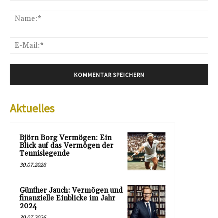
Kommentar:
Na
E-
Mai
Aktuelles
Björn Borg Vermögen: Ein
Blick auf das Vermögen der
Tennislegende
30.07.2026
Günther Jauch: Vermögen und
finanzielle Einblicke im Jahr
2024
30.07.2026