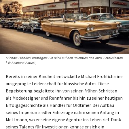
Michael Fröhlich Vermögen: Ein Blick auf den Reichtum des Auto-Enthusiasten
| © Saarland Aktuell)
Bereits in seiner Kindheit entwickelte Michael Fröhlich eine
ausgeprägte Leidenschaft für klassische Autos. Diese
Begeisterung begleitete ihn von seinen frühen Schritten
als Modedesigner und Rennfahrer bis hin zu seiner heutigen
Erfolgsgeschichte als Händler für Oldtimer. Der Aufbau
seines Imperiums edler Fahrzeuge nahm seinen Anfang in
Mettmann, wo er seine eigene Agentur ins Leben rief. Dank
seines Talents für Investitionen konnte er sich ein