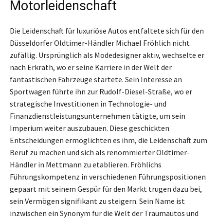
Motorleidenschaft
Die Leidenschaft für luxuriöse Autos entfaltete sich für den
Düsseldorfer Oldtimer-Händler Michael Fröhlich nicht
zufällig. Ursprünglich als Modedesigner aktiv, wechselte er
nach Erkrath, wo er seine Karriere in der Welt der
fantastischen Fahrzeuge startete. Sein Interesse an
Sportwagen führte ihn zur Rudolf-Diesel-Straße, wo er
strategische Investitionen in Technologie- und
Finanzdienstleistungsunternehmen tätigte, um sein
Imperium weiter auszubauen. Diese geschickten
Entscheidungen ermöglichten es ihm, die Leidenschaft zum
Beruf zu machen und sich als renommierter Oldtimer-
Händler in Mettmann zu etablieren. Fröhlichs
Führungskompetenz in verschiedenen Führungspositionen
gepaart mit seinem Gespür für den Markt trugen dazu bei,
sein Vermögen signifikant zu steigern. Sein Name ist
inzwischen ein Synonym für die Welt der Traumautos und