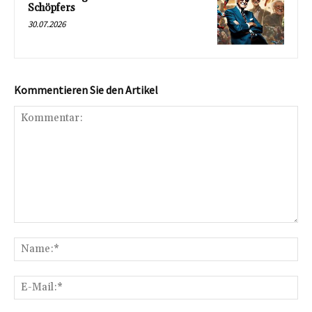
Schöpfers
30.07.2026
Kommentieren Sie den Artikel
Kommentar:
Na
E-
Mai