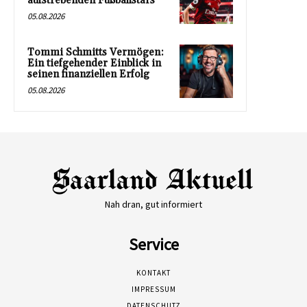
aufstrebenden Fußballstars
05.08.2026
Tommi Schmitts Vermögen:
Ein tiefgehender Einblick in
seinen finanziellen Erfolg
05.08.2026
Nah dran, gut informiert
Service
KONTAKT
IMPRESSUM
DATENSCHUTZ