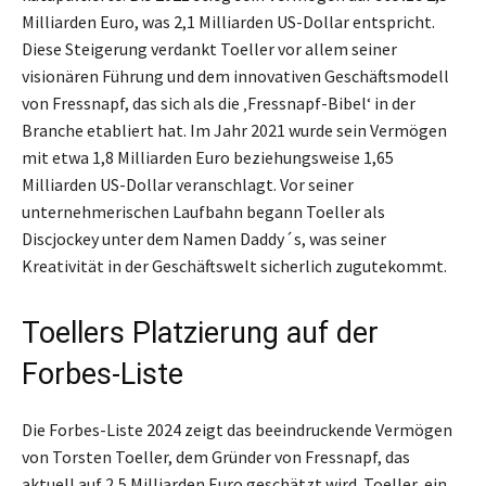
Milliarden Euro, was 2,1 Milliarden US-Dollar entspricht.
Diese Steigerung verdankt Toeller vor allem seiner
visionären Führung und dem innovativen Geschäftsmodell
von Fressnapf, das sich als die ‚Fressnapf-Bibel‘ in der
Branche etabliert hat. Im Jahr 2021 wurde sein Vermögen
mit etwa 1,8 Milliarden Euro beziehungsweise 1,65
Milliarden US-Dollar veranschlagt. Vor seiner
unternehmerischen Laufbahn begann Toeller als
Discjockey unter dem Namen Daddy´s, was seiner
Kreativität in der Geschäftswelt sicherlich zugutekommt.
Toellers Platzierung auf der
Forbes-Liste
Die Forbes-Liste 2024 zeigt das beeindruckende Vermögen
von Torsten Toeller, dem Gründer von Fressnapf, das
aktuell auf 2,5 Milliarden Euro geschätzt wird. Toeller, ein