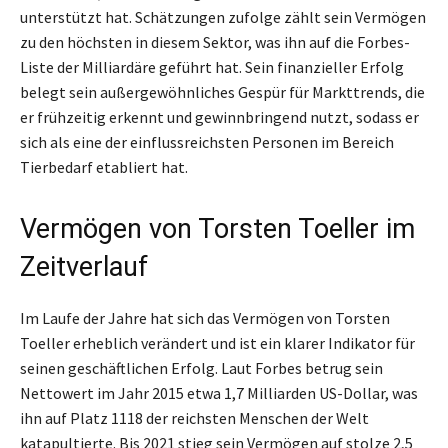
unterstützt hat. Schätzungen zufolge zählt sein Vermögen
zu den höchsten in diesem Sektor, was ihn auf die Forbes-
Liste der Milliardäre geführt hat. Sein finanzieller Erfolg
belegt sein außergewöhnliches Gespür für Markttrends, die
er frühzeitig erkennt und gewinnbringend nutzt, sodass er
sich als eine der einflussreichsten Personen im Bereich
Tierbedarf etabliert hat.
Vermögen von Torsten Toeller im
Zeitverlauf
Im Laufe der Jahre hat sich das Vermögen von Torsten
Toeller erheblich verändert und ist ein klarer Indikator für
seinen geschäftlichen Erfolg. Laut Forbes betrug sein
Nettowert im Jahr 2015 etwa 1,7 Milliarden US-Dollar, was
ihn auf Platz 1118 der reichsten Menschen der Welt
katapultierte. Bis 2021 stieg sein Vermögen auf stolze 2,5