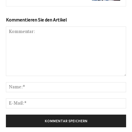
Kommentieren Sie den Artikel
Kommentar:
Na
E-
Mai