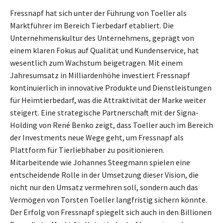
Fressnapf hat sich unter der Führung von Toeller als
Marktführer im Bereich Tierbedarf etabliert. Die
Unternehmenskultur des Unternehmens, geprägt von
einem klaren Fokus auf Qualität und Kundenservice, hat
wesentlich zum Wachstum beigetragen. Mit einem
Jahresumsatz in Milliardenhöhe investiert Fressnapf
kontinuierlich in innovative Produkte und Dienstleistungen
für Heimtierbedarf, was die Attraktivität der Marke weiter
steigert. Eine strategische Partnerschaft mit der Signa-
Holding von René Benko zeigt, dass Toeller auch im Bereich
der Investments neue Wege geht, um Fressnapf als
Plattform für Tierliebhaber zu positionieren.
Mitarbeitende wie Johannes Steegmann spielen eine
entscheidende Rolle in der Umsetzung dieser Vision, die
nicht nur den Umsatz vermehren soll, sondern auch das
Vermögen von Torsten Toeller langfristig sichern könnte.
Der Erfolg von Fressnapf spiegelt sich auch in den Billionen