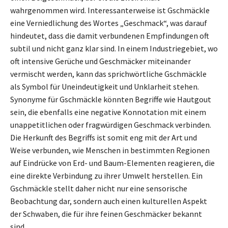
wahrgenommen wird. Interessanterweise ist Gschmäckle
eine Verniedlichung des Wortes „Geschmack“, was darauf
hindeutet, dass die damit verbundenen Empfindungen oft
subtil und nicht ganz klar sind. In einem Industriegebiet, wo
oft intensive Gerüche und Geschmäcker miteinander
vermischt werden, kann das sprichwörtliche Gschmäckle
als Symbol für Uneindeutigkeit und Unklarheit stehen.
Synonyme für Gschmäckle könnten Begriffe wie Hautgout
sein, die ebenfalls eine negative Konnotation mit einem
unappetitlichen oder fragwürdigen Geschmack verbinden.
Die Herkunft des Begriffs ist somit eng mit der Art und
Weise verbunden, wie Menschen in bestimmten Regionen
auf Eindrücke von Erd- und Baum-Elementen reagieren, die
eine direkte Verbindung zu ihrer Umwelt herstellen. Ein
Gschmäckle stellt daher nicht nur eine sensorische
Beobachtung dar, sondern auch einen kulturellen Aspekt
der Schwaben, die für ihre feinen Geschmäcker bekannt
sind.