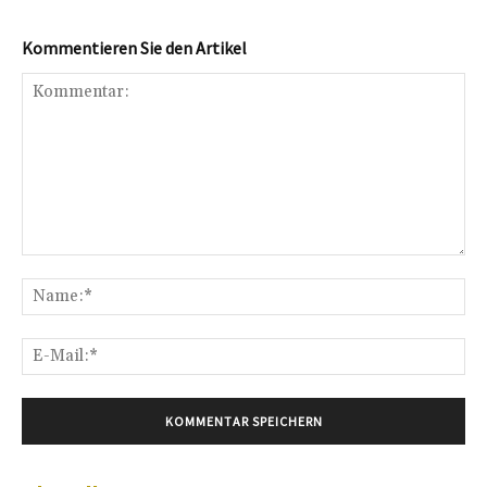
Kommentieren Sie den Artikel
Kommentar:
Na
E-
Mai