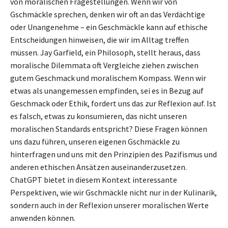
von moralischen Fragestellungen. Wenn wir von
Gschmäckle sprechen, denken wir oft an das Verdächtige
oder Unangenehme – ein Geschmäckle kann auf ethische
Entscheidungen hinweisen, die wir im Alltag treffen
müssen. Jay Garfield, ein Philosoph, stellt heraus, dass
moralische Dilemmata oft Vergleiche ziehen zwischen
gutem Geschmack und moralischem Kompass. Wenn wir
etwas als unangemessen empfinden, sei es in Bezug auf
Geschmack oder Ethik, fordert uns das zur Reflexion auf. Ist
es falsch, etwas zu konsumieren, das nicht unseren
moralischen Standards entspricht? Diese Fragen können
uns dazu führen, unseren eigenen Gschmäckle zu
hinterfragen und uns mit den Prinzipien des Pazifismus und
anderen ethischen Ansätzen auseinanderzusetzen.
ChatGPT bietet in diesem Kontext interessante
Perspektiven, wie wir Gschmäckle nicht nur in der Kulinarik,
sondern auch in der Reflexion unserer moralischen Werte
anwenden können.