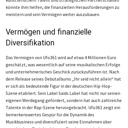
künstlerischem Talent und strategischen Partnerschaften
könnte ihm helfen, die finanziellen Herausforderungen zu
meistern und sein Vermögen weiter auszubauen.
Vermögen und finanzielle
Diversifikation
Das Vermögen von Ufo361 wird auf etwa 4 Millionen Euro
geschätzt, was wesentlich auf seine musikalischen Erfolge
und unternehmerisches Geschick zurückzuführen ist. Nach
dem Release seines Debütalbums „Ihr seid nicht allein“ hat
er sich als bedeutende Figur in der deutschen Hip-Hop-
Szene etabliert. Sein Label Saids Label hat nicht nur seinen
eigenen Werdegang gefördert, sondern hat auch zahlreiche
Talente in der Rap-Szene hervorgebracht. Ufo361 zeigt ein
bemerkenswertes Gespür für die Dynamik des
Musikbusiness und diversifiziert seine Einnahmen über