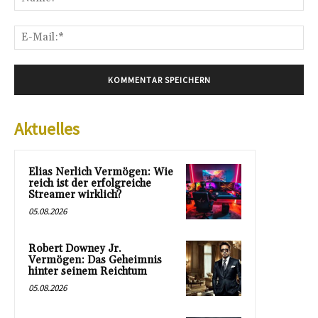
E-
Mai
Aktuelles
Elias Nerlich Vermögen: Wie
reich ist der erfolgreiche
Streamer wirklich?
05.08.2026
Robert Downey Jr.
Vermögen: Das Geheimnis
hinter seinem Reichtum
05.08.2026