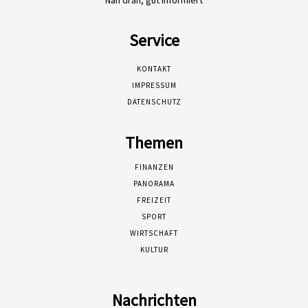
Nah dran, gut informiert
Service
KONTAKT
IMPRESSUM
DATENSCHUTZ
Themen
FINANZEN
PANORAMA
FREIZEIT
SPORT
WIRTSCHAFT
KULTUR
Nachrichten