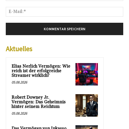
E-
Mai
Aktuelles
Elias Nerlich Vermögen: Wie
reich ist der erfolgreiche
Streamer wirklich?
05.08.2026
Robert Downey Jr.
Vermögen: Das Geheimnis
hinter seinem Reichtum
05.08.2026
Das Vermögen von Inkasso