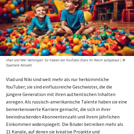
Vlad und Niki Vermögen: So haben die YouTube-Stars ihr Reich aufgebaut | ©
Saarland Aktuell)
Vlad und Niki sind weit mehr als nur herkömmliche
YouTuber; sie sind einflussreiche Geschwister, die die
jüngere Generation mit ihren authentischen Inhalten
anregen. Als russisch-amerikanische Talente haben sie eine
bemerkenswerte Karriere gemacht, die sich in ihrer
beeindruckenden Abonnentenzahl und ihrem jährlichen
Einkommen widerspiegelt. Die Brüder betreiben mehr als
21 Kanäle, auf denen sie kreative Projekte und