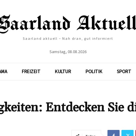
Saarland aktuell – Nah dran, gut informiert
Samstag, 08.08.2026
AMA
FREIZEIT
KULTUR
POLITIK
SPORT
keiten: Entdecken Sie d