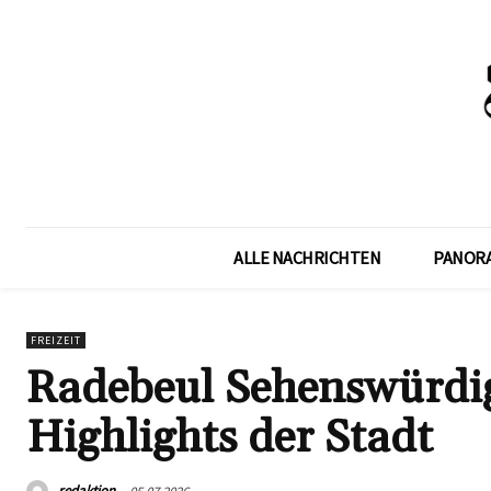
ALLE NACHRICHTEN
PANOR
FREIZEIT
Radebeul Sehenswürdig
Highlights der Stadt
redaktion
05.07.2026