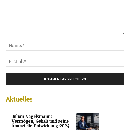
Kommentar:
Na
E-
Mai
Aktuelles
Julian Nagelsmann:
Vermögen, Gehalt und seine
finanzielle Entwicklung 2024